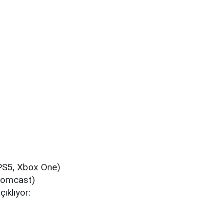
 PS5, Xbox One)
 Comcast)
çıklıyor: