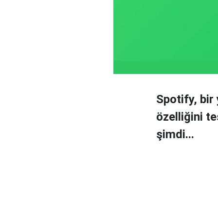
Spotify, bir
özelliğini t
şimdi...