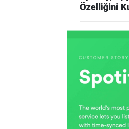
Özelliğini K