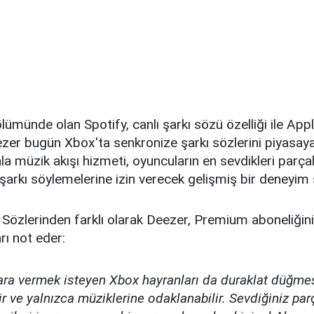
ümünde olan Spotify, canlı şarkı sözü özelliği ile App
ezer bugün Xbox'ta senkronize şarkı sözlerini piyasa
a müzik akışı hizmeti, oyuncuların en sevdikleri parç
şarkı söylemelerine izin verecek gelişmiş bir deneyim
ı Sözlerinden farklı olarak Deezer, Premium aboneliğin
arı not eder:
ra vermek isteyen Xbox hayranları da duraklat düğme
ir ve yalnızca müziklerine odaklanabilir. Sevdiğiniz par