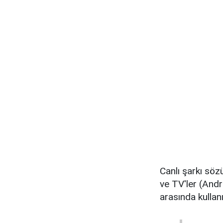
Canlı şarkı söz
ve TV'ler (And
arasında kullanı