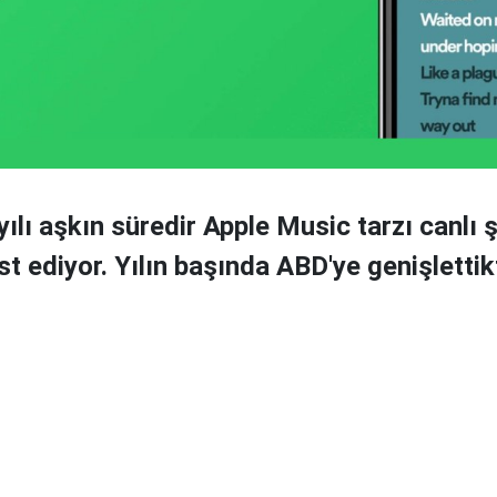
 yılı aşkın süredir Apple Music tarzı canlı 
est ediyor. Yılın başında ABD'ye genişletti