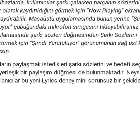
ihazlarda, kullanıcılar şarkı çalarken parçanın sözlerin
 olarak kaydırıldığını görmek için “Now Playing” ekra
kaydırabilir. Masaüstü uygulamasında bunun yerine “Ş
üyor” çubuğundaki mikrofon simgesini tıklayabilirsiniz.
lamasında şarkı sözleri düğmesinden Şarkı Sözlerini
ştirmek için "Şimdi Yürütülüyor" görünümünün sağ üst
sin.
cıların paylaşmak istedikleri şarkı sözlerini ve hedefi s
yerleşik bir paylaşım düğmesi de bulunmaktadır. Neyse
anıcılar bu yeni Lyrics deneyimini sorunsuz bir şekilde k