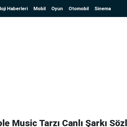
oji Haberleri
Mobil
Oyun
Otomobil
Sinema
ple Music Tarzı Canlı Şarkı Sözl