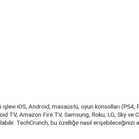
ü işlevi iOS, Android, masaüstü, oyun konsolları (PS4,
roid TV, Amazon Fire TV, Samsung, Roku, LG, Sky ve
labilir. TechCrunch, bu özelliğe nasıl erişebileceğinizi a