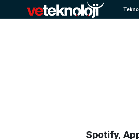
Teknol
Spotify, Ap