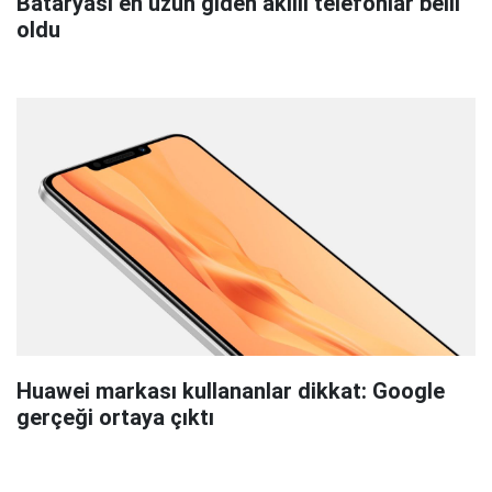
Bataryası en uzun giden akıllı telefonlar belli
oldu
Huawei markası kullananlar dikkat: Google
gerçeği ortaya çıktı