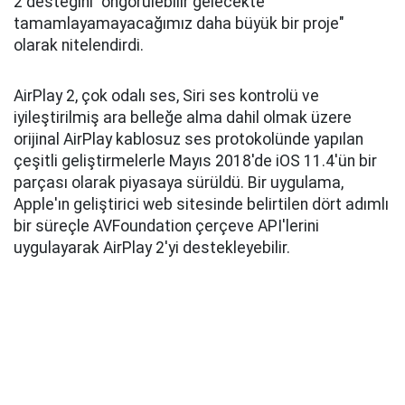
2 desteğini "öngörülebilir gelecekte
tamamlayamayacağımız daha büyük bir proje"
olarak nitelendirdi.
AirPlay 2, çok odalı ses, Siri ses kontrolü ve
iyileştirilmiş ara belleğe alma dahil olmak üzere
orijinal AirPlay kablosuz ses protokolünde yapılan
çeşitli geliştirmelerle Mayıs 2018'de iOS 11.4'ün bir
parçası olarak piyasaya sürüldü. Bir uygulama,
Apple'ın geliştirici web sitesinde belirtilen dört adımlı
bir süreçle AVFoundation çerçeve API'lerini
uygulayarak AirPlay 2'yi destekleyebilir.