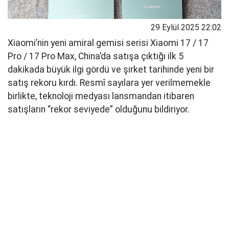
29 Eylül 2025 22:02
Xiaomi’nin yeni amiral gemisi serisi Xiaomi 17 / 17
Pro / 17 Pro Max, China’da satışa çıktığı ilk 5
dakikada büyük ilgi gördü ve şirket tarihinde yeni bir
satış rekoru kırdı. Resmî sayılara yer verilmemekle
birlikte, teknoloji medyası lansmandan itibaren
satışların “rekor seviyede” olduğunu bildiriyor.