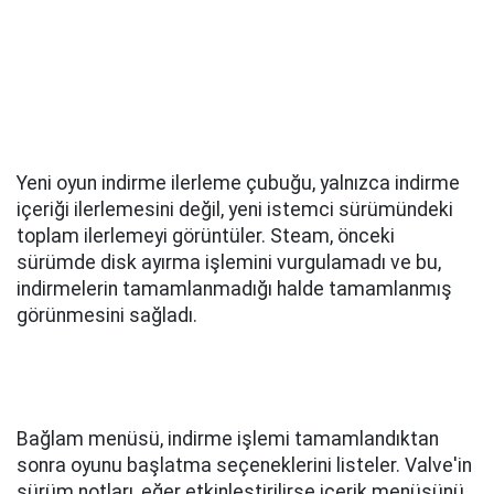
Yeni oyun indirme ilerleme çubuğu, yalnızca indirme
içeriği ilerlemesini değil, yeni istemci sürümündeki
toplam ilerlemeyi görüntüler. Steam, önceki
sürümde disk ayırma işlemini vurgulamadı ve bu,
indirmelerin tamamlanmadığı halde tamamlanmış
görünmesini sağladı.
Bağlam menüsü, indirme işlemi tamamlandıktan
sonra oyunu başlatma seçeneklerini listeler. Valve'in
sürüm notları, eğer etkinleştirilirse içerik menüsünü