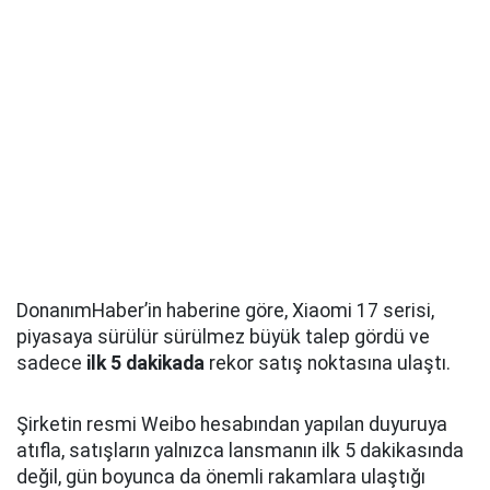
DonanımHaber’in haberine göre, Xiaomi 17 serisi,
piyasaya sürülür sürülmez büyük talep gördü ve
sadece
ilk 5 dakikada
rekor satış noktasına ulaştı.
Şirketin resmi Weibo hesabından yapılan duyuruya
atıfla, satışların yalnızca lansmanın ilk 5 dakikasında
değil, gün boyunca da önemli rakamlara ulaştığı