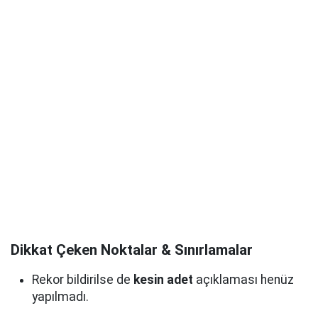
Dikkat Çeken Noktalar & Sınırlamalar
Rekor bildirilse de
kesin adet
açıklaması henüz
yapılmadı.