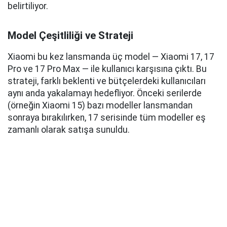
belirtiliyor.
Model Çeşitliliği ve Strateji
Xiaomi bu kez lansmanda üç model — Xiaomi 17, 17
Pro ve 17 Pro Max — ile kullanıcı karşısına çıktı. Bu
strateji, farklı beklenti ve bütçelerdeki kullanıcıları
aynı anda yakalamayı hedefliyor. Önceki serilerde
(örneğin Xiaomi 15) bazı modeller lansmandan
sonraya bırakılırken, 17 serisinde tüm modeller eş
zamanlı olarak satışa sunuldu.