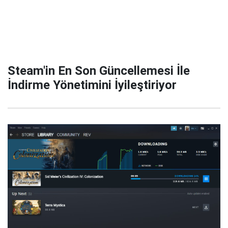
Steam'in En Son Güncellemesi İle
İndirme Yönetimini İyileştiriyor