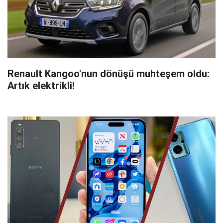
Renault Kangoo'nun dönüşü muhteşem oldu:
Artık elektrikli!