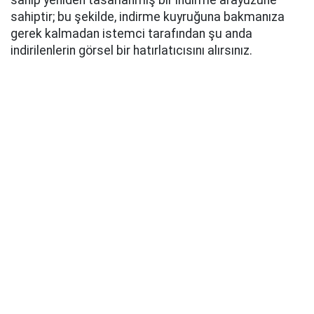
sahip yeniden tasarlanmış bir indirme arayüzüne
sahiptir; bu şekilde, indirme kuyruğuna bakmanıza
gerek kalmadan istemci tarafından şu anda
indirilenlerin görsel bir hatırlatıcısını alırsınız.