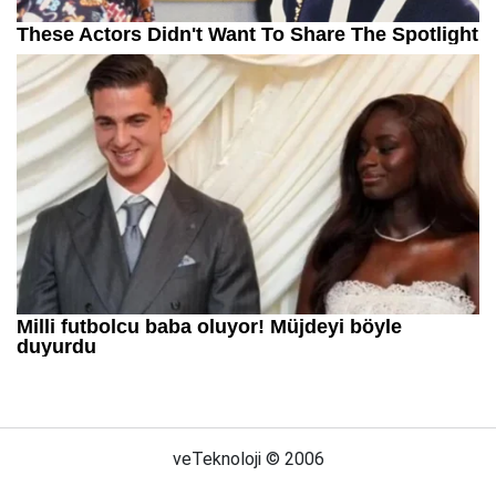
veTeknoloji © 2006