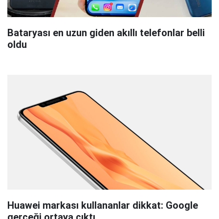
Bataryası en uzun giden akıllı telefonlar belli
oldu
Huawei markası kullananlar dikkat: Google
gerçeği ortaya çıktı