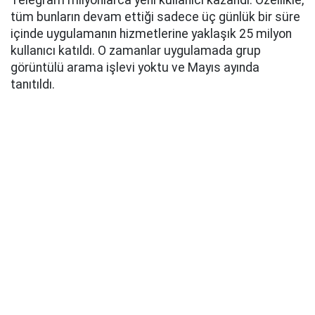
Telegram milyonlarca yeni kullanıcı kazandı. Özellikle,
tüm bunların devam ettiği sadece üç günlük bir süre
içinde uygulamanın hizmetlerine yaklaşık 25 milyon
kullanıcı katıldı. O zamanlar uygulamada grup
görüntülü arama işlevi yoktu ve Mayıs ayında
tanıtıldı.