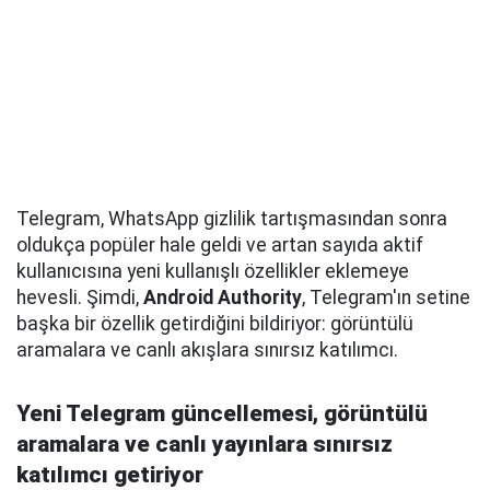
Telegram, WhatsApp gizlilik tartışmasından sonra
oldukça popüler hale geldi ve artan sayıda aktif
kullanıcısına yeni kullanışlı özellikler eklemeye
hevesli. Şimdi,
Android Authority
, Telegram'ın setine
başka bir özellik getirdiğini bildiriyor: görüntülü
aramalara ve canlı akışlara sınırsız katılımcı.
Yeni Telegram güncellemesi, görüntülü
aramalara ve canlı yayınlara sınırsız
katılımcı getiriyor