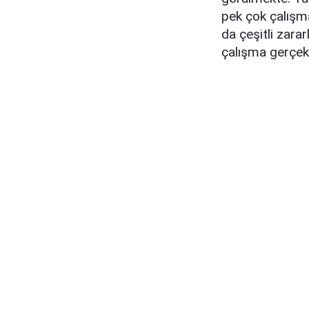
pek çok çalışm
da çeşitli zara
çalışma gerçekle