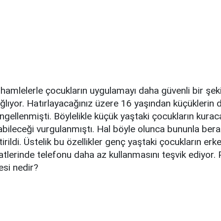
 hamlelerle çocukların uygulamayı daha güvenli bir şek
ğlıyor. Hatırlayacağınız üzere 16 yaşından küçüklerin
gellenmişti. Böylelikle küçük yaştaki çocukların kuraca
labileceği vurgulanmıştı. Hal böyle olunca bununla bera
tirildi. Üstelik bu özellikler genç yaştaki çocukların er
lerinde telefonu daha az kullanmasını teşvik ediyor. 
esi nedir?