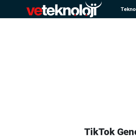
Teknol
TikTok Genç