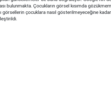
ası bulunmakta. Çocukların görsel kısımda gözükmem
rlı görsellerin çocuklara nasıl gösterilmeyeceğine kada
ştirildi.