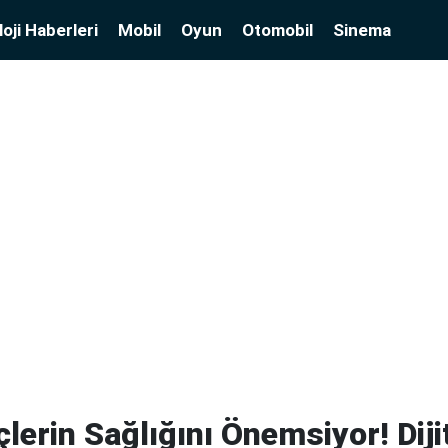
oji Haberleri
Mobil
Oyun
Otomobil
Sinema
lerin Sağlığını Önemsiyor! Diji