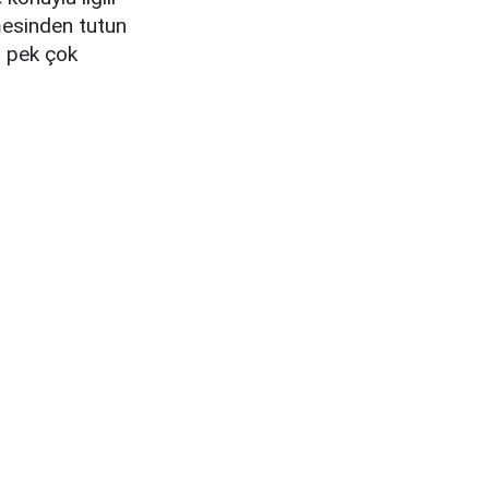
esinden tutun
r pek çok