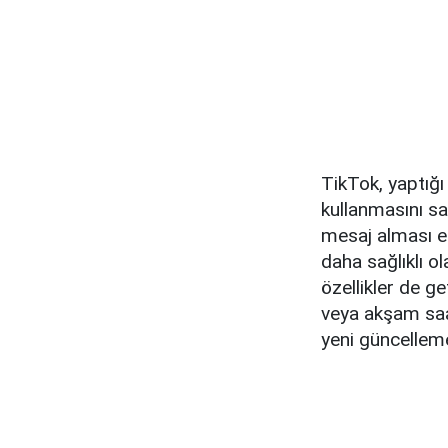
TikTok, yaptığı
kullanmasını sa
mesaj alması en
daha sağlıklı o
özellikler de ge
veya akşam saat
yeni güncellem