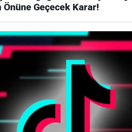
n Önüne Geçecek Karar!