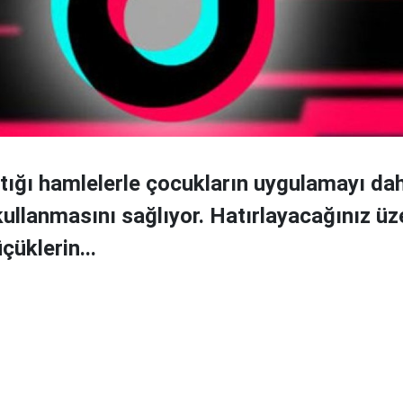
tığı hamlelerle çocukların uygulamayı da
 kullanmasını sağlıyor. Hatırlayacağınız ü
çüklerin...