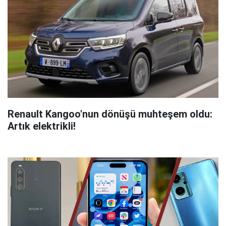
Renault Kangoo'nun dönüşü muhteşem oldu:
Artık elektrikli!