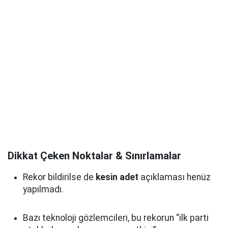
Dikkat Çeken Noktalar & Sınırlamalar
Rekor bildirilse de
kesin adet
açıklaması henüz
yapılmadı.
Bazı teknoloji gözlemcileri, bu rekorun “ilk parti