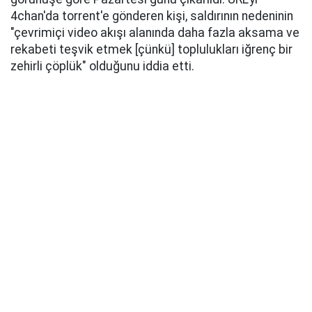
4chan'da torrent'e gönderen kişi, saldırının nedeninin
"çevrimiçi video akışı alanında daha fazla aksama ve
rekabeti teşvik etmek [çünkü] toplulukları iğrenç bir
zehirli çöplük" olduğunu iddia etti.