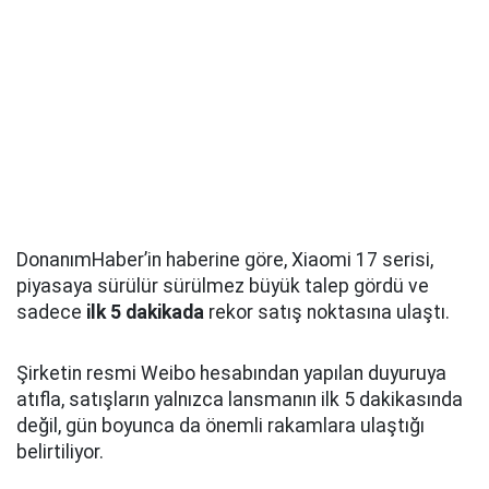
DonanımHaber’in haberine göre, Xiaomi 17 serisi,
piyasaya sürülür sürülmez büyük talep gördü ve
sadece
ilk 5 dakikada
rekor satış noktasına ulaştı.
Şirketin resmi Weibo hesabından yapılan duyuruya
atıfla, satışların yalnızca lansmanın ilk 5 dakikasında
değil, gün boyunca da önemli rakamlara ulaştığı
belirtiliyor.