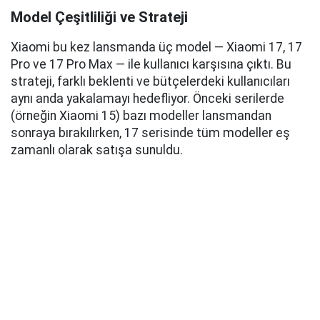
Model Çeşitliliği ve Strateji
Xiaomi bu kez lansmanda üç model — Xiaomi 17, 17
Pro ve 17 Pro Max — ile kullanıcı karşısına çıktı. Bu
strateji, farklı beklenti ve bütçelerdeki kullanıcıları
aynı anda yakalamayı hedefliyor. Önceki serilerde
(örneğin Xiaomi 15) bazı modeller lansmandan
sonraya bırakılırken, 17 serisinde tüm modeller eş
zamanlı olarak satışa sunuldu.