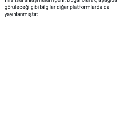
finansal anlaşmaları içerir. Doğal olarak, aşağıda
görüleceği gibi bilgiler diğer platformlarda da
yayınlanmıştır: