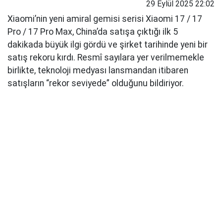
29 Eylül 2025 22:02
Xiaomi’nin yeni amiral gemisi serisi Xiaomi 17 / 17
Pro / 17 Pro Max, China’da satışa çıktığı ilk 5
dakikada büyük ilgi gördü ve şirket tarihinde yeni bir
satış rekoru kırdı. Resmî sayılara yer verilmemekle
birlikte, teknoloji medyası lansmandan itibaren
satışların “rekor seviyede” olduğunu bildiriyor.