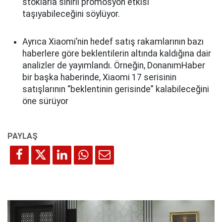
stoklarla sınırlı promosyon etkisi”
taşıyabileceğini söylüyor.
Ayrıca Xiaomi’nin hedef satış rakamlarının bazı
haberlere göre beklentilerin altında kaldığına dair
analizler de yayımlandı. Örneğin, DonanımHaber
bir başka haberinde, Xiaomi 17 serisinin
satışlarının “beklentinin gerisinde” kalabileceğini
öne sürüyor