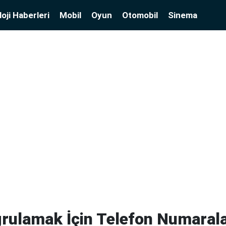
oji Haberleri
Mobil
Oyun
Otomobil
Sinema
ğrulamak İçin Telefon Numarala