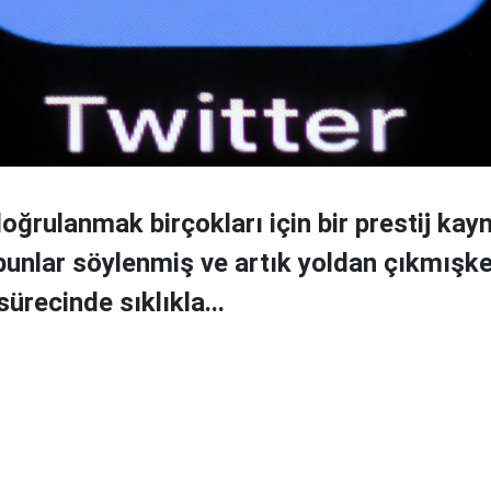
oğrulanmak birçokları için bir prestij kayn
unlar söylenmiş ve artık yoldan çıkmışke
ürecinde sıklıkla...