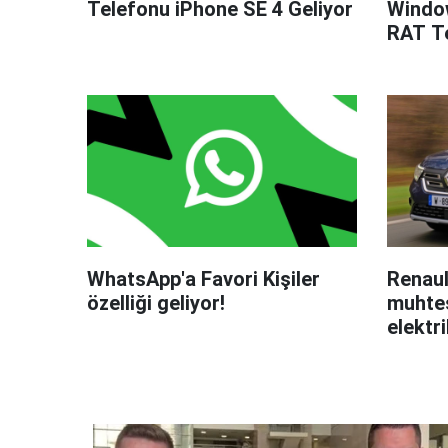
Telefonu iPhone SE 4 Geliyor
Windo
RAT Te
WhatsApp'a Favori Kişiler
Renaul
özelliği geliyor!
muhteş
elektri