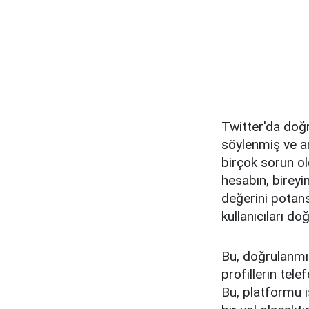
Twitter'da doğr
söylenmiş ve ar
birçok sorun ol
hesabın, bireyi
değerini potans
kullanıcıları d
Bu, doğrulanmı
profillerin tel
Bu, platformu i