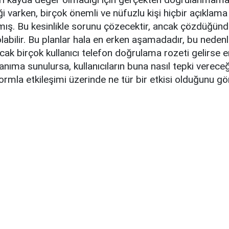
i varken, birçok önemli ve nüfuzlu kişi hiçbir açıkla
mış. Bu kesinlikle sorunu çözecektir, ancak çözdüğün
abilir. Bu planlar hala en erken aşamadadır, bu nedenl
ncak birçok kullanıcı telefon doğrulama rozeti gelirse 
lanıma sunulursa, kullanıcıların buna nasıl tepki verece
formla etkileşimi üzerinde ne tür bir etkisi olduğunu gö