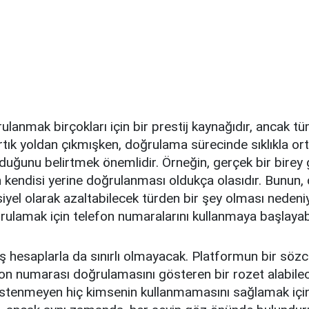
ulanmak birçokları için bir prestij kaynağıdır, ancak t
tık yoldan çıkmışken, doğrulama sürecinde sıklıkla ort
duğunu belirtmek önemlidir. Örneğin, gerçek bir birey 
n kendisi yerine doğrulanması oldukça olasıdır. Bunun
iyel olarak azaltabilecek türden bir şey olması nedeniy
oğrulamak için telefon numaralarını kullanmaya başlayabi
ş hesaplarla da sınırlı olmayacak. Platformun bir söz
efon numarası doğrulamasını gösteren bir rozet alabilec
stenmeyen hiç kimsenin kullanmamasını sağlamak için k