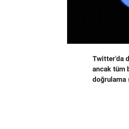
Twitter'da d
ancak tüm b
doğrulama s