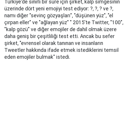
Türkiye'de sınırlı bir süre için şirket, kalp simgesinin
üzerinde dört yeni emojiyi test ediyor: ?, ?, ? ve ?,
namı diğer "sevinç gözyaşları", "düşünen yüz", "el
çırpan eller" ve "ağlayan yüz" " 2015'te Twitter, "100",
"kalp gözü" ve diğer emojiler de dahil olmak üzere
daha geniş bir çeşitliliği test etti. Ancak bu sefer
şirket, "evrensel olarak tanınan ve insanların
Tweetler hakkında ifade etmek istediklerini temsil
eden emojiler bulmak" istedi.