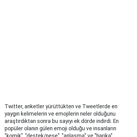
Twitter, anketler yürüttükten ve Tweetlerde en
yaygın kelimelerin ve emojilerin neler olduğunu
araştırdıktan sonra bu sayıyı ek dörde indirdi. En
popüler olanın gülen emoji olduğu ve insanların
"komik", "destek/neşe", "anlaşma" ve "harika"