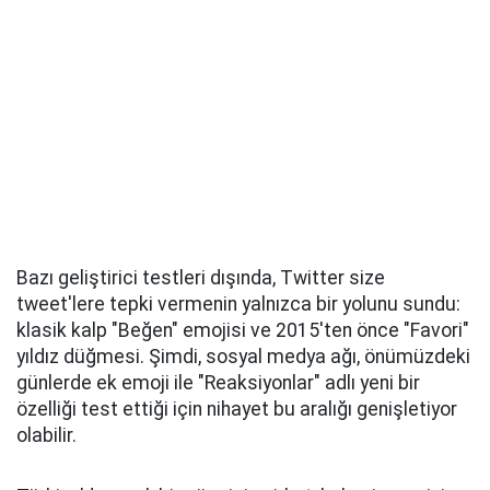
Bazı geliştirici testleri dışında, Twitter size
tweet'lere tepki vermenin yalnızca bir yolunu sundu:
klasik kalp "Beğen" emojisi ve 2015'ten önce "Favori"
yıldız düğmesi. Şimdi, sosyal medya ağı, önümüzdeki
günlerde ek emoji ile "Reaksiyonlar" adlı yeni bir
özelliği test ettiği için nihayet bu aralığı genişletiyor
olabilir.