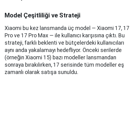
Model Çeşitliliği ve Strateji
Xiaomi bu kez lansmanda üç model — Xiaomi 17, 17
Pro ve 17 Pro Max — ile kullanıcı karşısına çıktı. Bu
strateji, farklı beklenti ve bütçelerdeki kullanıcıları
aynı anda yakalamayı hedefliyor. Önceki serilerde
(örneğin Xiaomi 15) bazı modeller lansmandan
sonraya bırakılırken, 17 serisinde tüm modeller eş
zamanlı olarak satışa sunuldu.