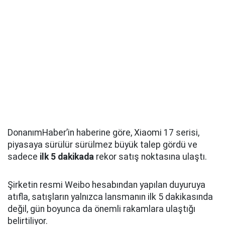
DonanımHaber’in haberine göre, Xiaomi 17 serisi,
piyasaya sürülür sürülmez büyük talep gördü ve
sadece
ilk 5 dakikada
rekor satış noktasına ulaştı.
Şirketin resmi Weibo hesabından yapılan duyuruya
atıfla, satışların yalnızca lansmanın ilk 5 dakikasında
değil, gün boyunca da önemli rakamlara ulaştığı
belirtiliyor.