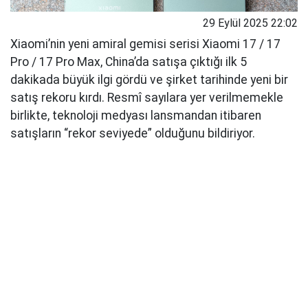
29 Eylül 2025 22:02
Xiaomi’nin yeni amiral gemisi serisi Xiaomi 17 / 17
Pro / 17 Pro Max, China’da satışa çıktığı ilk 5
dakikada büyük ilgi gördü ve şirket tarihinde yeni bir
satış rekoru kırdı. Resmî sayılara yer verilmemekle
birlikte, teknoloji medyası lansmandan itibaren
satışların “rekor seviyede” olduğunu bildiriyor.