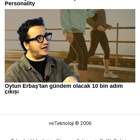
veTeknoloji © 2006