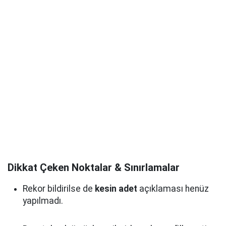
Dikkat Çeken Noktalar & Sınırlamalar
Rekor bildirilse de
kesin adet
açıklaması henüz
yapılmadı.