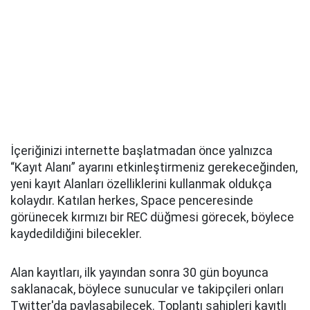
İçeriğinizi internette başlatmadan önce yalnızca
“Kayıt Alanı” ayarını etkinleştirmeniz gerekeceğinden,
yeni kayıt Alanları özelliklerini kullanmak oldukça
kolaydır. Katılan herkes, Space penceresinde
görünecek kırmızı bir REC düğmesi görecek, böylece
kaydedildiğini bilecekler.
Alan kayıtları, ilk yayından sonra 30 gün boyunca
saklanacak, böylece sunucular ve takipçileri onları
Twitter'da paylaşabilecek. Toplantı sahipleri kayıtlı