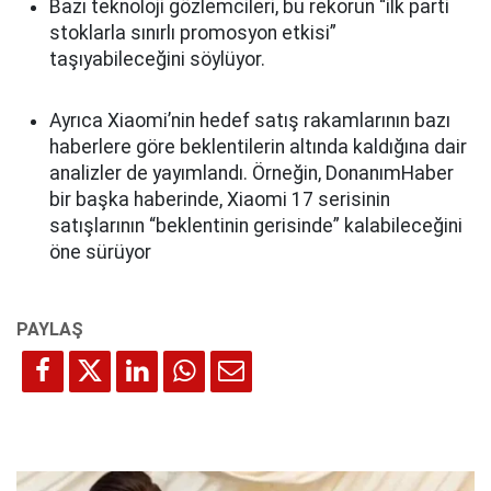
Bazı teknoloji gözlemcileri, bu rekorun “ilk parti
stoklarla sınırlı promosyon etkisi”
taşıyabileceğini söylüyor.
Ayrıca Xiaomi’nin hedef satış rakamlarının bazı
haberlere göre beklentilerin altında kaldığına dair
analizler de yayımlandı. Örneğin, DonanımHaber
bir başka haberinde, Xiaomi 17 serisinin
satışlarının “beklentinin gerisinde” kalabileceğini
öne sürüyor