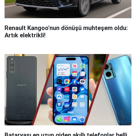
Renault Kangoo'nun dönüşü muhteşem oldu:
Artık elektrikli!
Bataryası en uzun giden akıllı telefonlar belli