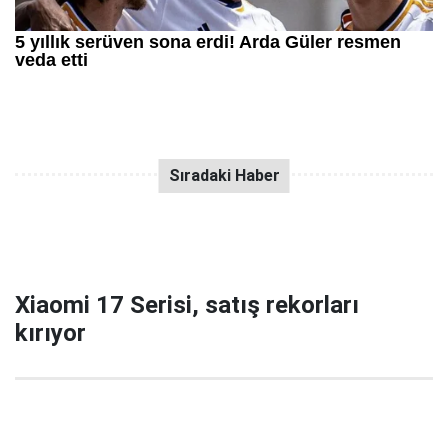
Xiaomi 17 Serisi, satış rekorları
kırıyor