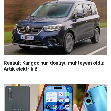
Renault Kangoo'nun dönüşü muhteşem oldu:
Artık elektrikli!