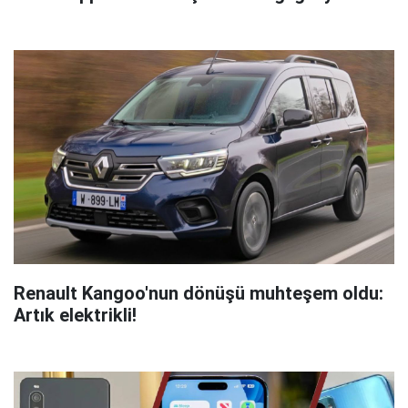
Renault Kangoo'nun dönüşü muhteşem oldu:
Artık elektrikli!