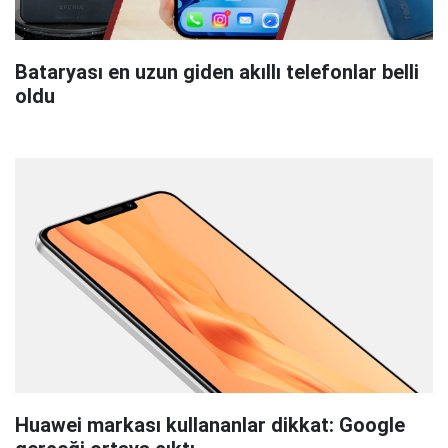
Bataryası en uzun giden akıllı telefonlar belli
oldu
Huawei markası kullananlar dikkat: Google