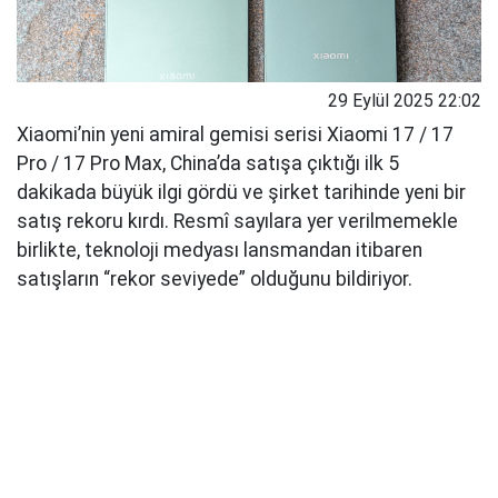
29 Eylül 2025 22:02
Xiaomi’nin yeni amiral gemisi serisi Xiaomi 17 / 17
Pro / 17 Pro Max, China’da satışa çıktığı ilk 5
dakikada büyük ilgi gördü ve şirket tarihinde yeni bir
satış rekoru kırdı. Resmî sayılara yer verilmemekle
birlikte, teknoloji medyası lansmandan itibaren
satışların “rekor seviyede” olduğunu bildiriyor.