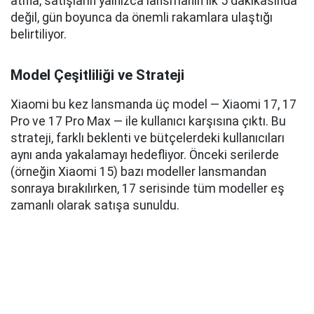
atıfla, satışların yalnızca lansmanın ilk 5 dakikasında
değil, gün boyunca da önemli rakamlara ulaştığı
belirtiliyor.
Model Çeşitliliği ve Strateji
Xiaomi bu kez lansmanda üç model — Xiaomi 17, 17
Pro ve 17 Pro Max — ile kullanıcı karşısına çıktı. Bu
strateji, farklı beklenti ve bütçelerdeki kullanıcıları
aynı anda yakalamayı hedefliyor. Önceki serilerde
(örneğin Xiaomi 15) bazı modeller lansmandan
sonraya bırakılırken, 17 serisinde tüm modeller eş
zamanlı olarak satışa sunuldu.