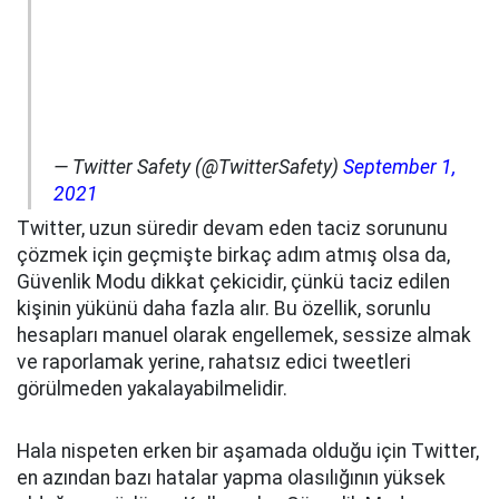
— Twitter Safety (@TwitterSafety)
September 1,
2021
Twitter, uzun süredir devam eden taciz sorununu
çözmek için geçmişte birkaç adım atmış olsa da,
Güvenlik Modu dikkat çekicidir, çünkü taciz edilen
kişinin yükünü daha fazla alır. Bu özellik, sorunlu
hesapları manuel olarak engellemek, sessize almak
ve raporlamak yerine, rahatsız edici tweetleri
görülmeden yakalayabilmelidir.
Hala nispeten erken bir aşamada olduğu için Twitter,
en azından bazı hatalar yapma olasılığının yüksek