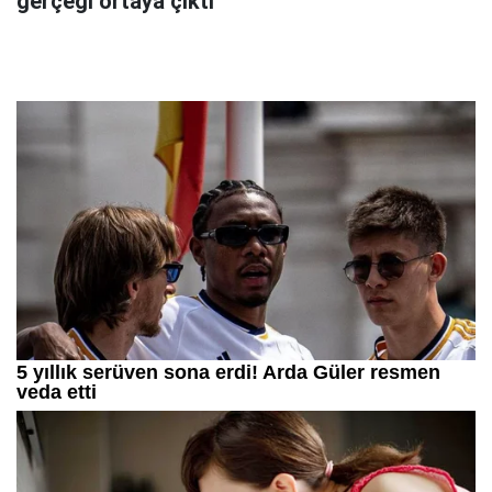
gerçeği ortaya çıktı