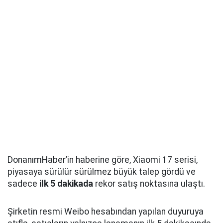
DonanımHaber’in haberine göre, Xiaomi 17 serisi,
piyasaya sürülür sürülmez büyük talep gördü ve
sadece
ilk 5 dakikada
rekor satış noktasına ulaştı.
Şirketin resmi Weibo hesabından yapılan duyuruya