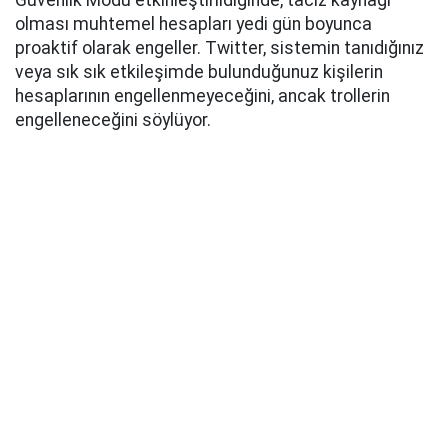
Güvenlik Modu etkinleştirildiğinde, taciz kaynağı
olması muhtemel hesapları yedi gün boyunca
proaktif olarak engeller. Twitter, sistemin tanıdığınız
veya sık sık etkileşimde bulunduğunuz kişilerin
hesaplarının engellenmeyeceğini, ancak trollerin
engelleneceğini söylüyor.