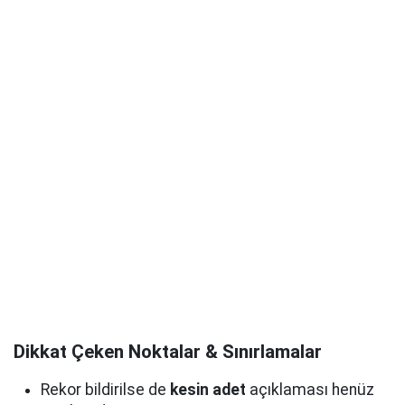
Dikkat Çeken Noktalar & Sınırlamalar
Rekor bildirilse de
kesin adet
açıklaması henüz