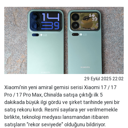
29 Eylül 2025 22:02
Xiaomi’nin yeni amiral gemisi serisi Xiaomi 17 / 17
Pro / 17 Pro Max, China’da satışa çıktığı ilk 5
dakikada büyük ilgi gördü ve şirket tarihinde yeni bir
satış rekoru kırdı. Resmî sayılara yer verilmemekle
birlikte, teknoloji medyası lansmandan itibaren
satışların “rekor seviyede” olduğunu bildiriyor.