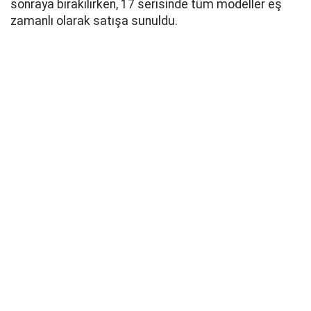
sonraya bırakılırken, 17 serisinde tüm modeller eş
zamanlı olarak satışa sunuldu.