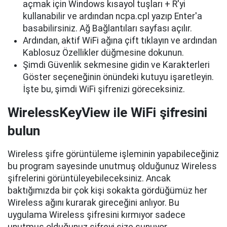
açmak için Windows kısayol tuşları + R'yi
kullanabilir ve ardından ncpa.cpl yazıp Enter'a
basabilirsiniz. Ağ Bağlantıları sayfası açılır.
Ardından, aktif WiFi ağına çift tıklayın ve ardından
Kablosuz Özellikler düğmesine dokunun.
Şimdi Güvenlik sekmesine gidin ve Karakterleri
Göster seçeneğinin önündeki kutuyu işaretleyin.
İşte bu, şimdi WiFi şifrenizi göreceksiniz.
WirelessKeyView ile WiFi şifresini
bulun
Wireless şifre görüntüleme işleminin yapabileceğiniz
bu program sayesinde unutmuş olduğunuz Wireless
şifrelerini görüntüleyebileceksiniz. Ancak
baktığımızda bir çok kişi sokakta gördüğümüz her
Wireless ağını kurarak gireceğini anlıyor. Bu
uygulama Wireless şifresini kırmıyor sadece