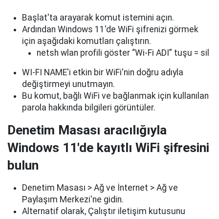
Başlat'ta arayarak komut istemini açın.
Ardından Windows 11'de WiFi şifrenizi görmek
için aşağıdaki komutları çalıştırın.
netsh wlan profili göster “Wi-Fi ADI” tuşu = sil
WI-FI NAME'i etkin bir WiFi'nin doğru adıyla
değiştirmeyi unutmayın.
Bu komut, bağlı WiFi ve bağlanmak için kullanılan
parola hakkında bilgileri görüntüler.
Denetim Masası aracılığıyla
Windows 11'de kayıtlı WiFi şifresini
bulun
Denetim Masası > Ağ ve İnternet > Ağ ve
Paylaşım Merkezi'ne gidin.
Alternatif olarak, Çalıştır iletişim kutusunu