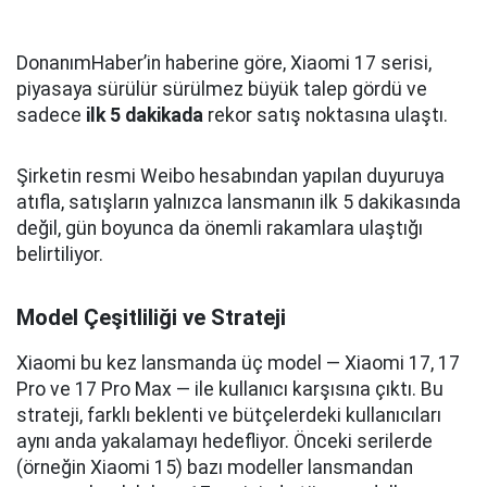
DonanımHaber’in haberine göre, Xiaomi 17 serisi,
piyasaya sürülür sürülmez büyük talep gördü ve
sadece
ilk 5 dakikada
rekor satış noktasına ulaştı.
Şirketin resmi Weibo hesabından yapılan duyuruya
atıfla, satışların yalnızca lansmanın ilk 5 dakikasında
değil, gün boyunca da önemli rakamlara ulaştığı
belirtiliyor.
Model Çeşitliliği ve Strateji
Xiaomi bu kez lansmanda üç model — Xiaomi 17, 17
Pro ve 17 Pro Max — ile kullanıcı karşısına çıktı. Bu
strateji, farklı beklenti ve bütçelerdeki kullanıcıları
aynı anda yakalamayı hedefliyor. Önceki serilerde
(örneğin Xiaomi 15) bazı modeller lansmandan