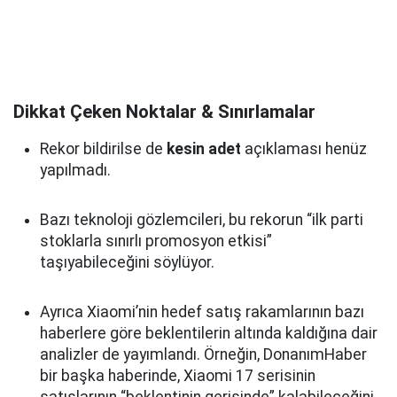
Dikkat Çeken Noktalar & Sınırlamalar
Rekor bildirilse de
kesin adet
açıklaması henüz
yapılmadı.
Bazı teknoloji gözlemcileri, bu rekorun “ilk parti
stoklarla sınırlı promosyon etkisi”
taşıyabileceğini söylüyor.
Ayrıca Xiaomi’nin hedef satış rakamlarının bazı
haberlere göre beklentilerin altında kaldığına dair
analizler de yayımlandı. Örneğin, DonanımHaber
bir başka haberinde, Xiaomi 17 serisinin
satışlarının “beklentinin gerisinde” kalabileceğini