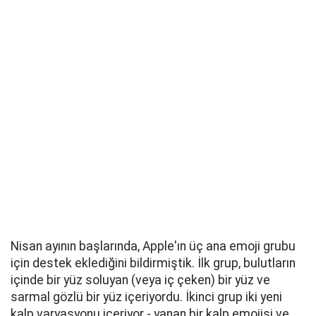
Nisan ayının başlarında, Apple'ın üç ana emoji grubu
için destek eklediğini bildirmiştik. İlk grup, bulutların
içinde bir yüz soluyan (veya iç çeken) bir yüz ve
sarmal gözlü bir yüz içeriyordu. İkinci grup iki yeni
kalp varyasyonu içeriyor - yanan bir kalp emojisi ve