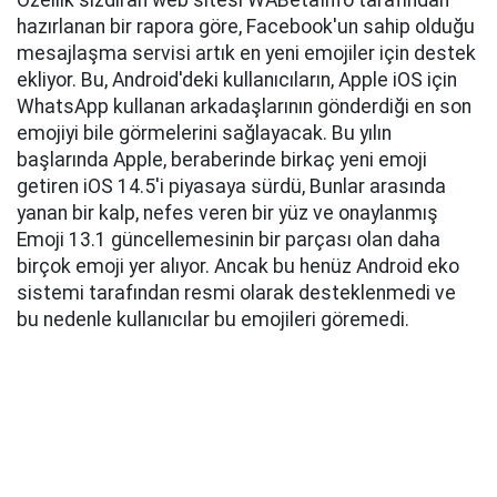
Özellik sızdıran web sitesi WABetaInfo tarafından
hazırlanan bir rapora göre, Facebook'un sahip olduğu
mesajlaşma servisi artık en yeni emojiler için destek
ekliyor. Bu, Android'deki kullanıcıların, Apple iOS için
WhatsApp kullanan arkadaşlarının gönderdiği en son
emojiyi bile görmelerini sağlayacak. Bu yılın
başlarında Apple, beraberinde birkaç yeni emoji
getiren iOS 14.5'i piyasaya sürdü, Bunlar arasında
yanan bir kalp, nefes veren bir yüz ve onaylanmış
Emoji 13.1 güncellemesinin bir parçası olan daha
birçok emoji yer alıyor. Ancak bu henüz Android eko
sistemi tarafından resmi olarak desteklenmedi ve
bu nedenle kullanıcılar bu emojileri göremedi.