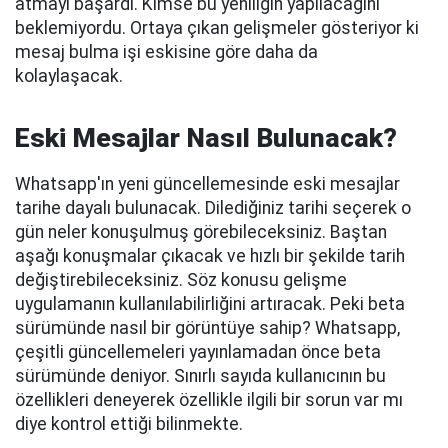
atmayı başardı. Kimse bu yeniliğin yapılacağını
beklemiyordu. Ortaya çıkan gelişmeler gösteriyor ki
mesaj bulma işi eskisine göre daha da
kolaylaşacak.
Eski Mesajlar Nasıl Bulunacak?
Whatsapp'ın yeni güncellemesinde eski mesajlar
tarihe dayalı bulunacak. Dilediğiniz tarihi seçerek o
gün neler konuşulmuş görebileceksiniz. Baştan
aşağı konuşmalar çıkacak ve hızlı bir şekilde tarih
değiştirebileceksiniz. Söz konusu gelişme
uygulamanın kullanılabilirliğini artıracak. Peki beta
sürümünde nasıl bir görüntüye sahip? Whatsapp,
çeşitli güncellemeleri yayınlamadan önce beta
sürümünde deniyor. Sınırlı sayıda kullanıcının bu
özellikleri deneyerek özellikle ilgili bir sorun var mı
diye kontrol ettiği bilinmekte.