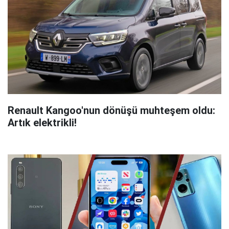
Renault Kangoo'nun dönüşü muhteşem oldu:
Artık elektrikli!