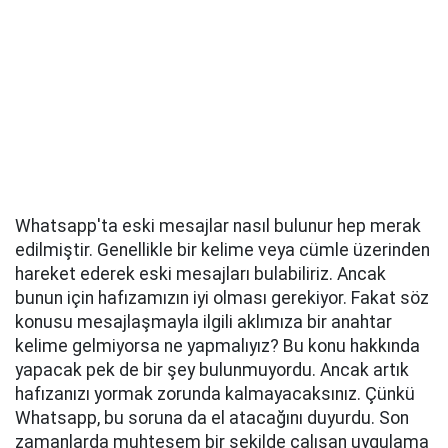
Whatsapp'ta eski mesajlar nasıl bulunur hep merak
edilmiştir. Genellikle bir kelime veya cümle üzerinden
hareket ederek eski mesajları bulabiliriz. Ancak
bunun için hafızamızın iyi olması gerekiyor. Fakat söz
konusu mesajlaşmayla ilgili aklımıza bir anahtar
kelime gelmiyorsa ne yapmalıyız? Bu konu hakkında
yapacak pek de bir şey bulunmuyordu. Ancak artık
hafızanızı yormak zorunda kalmayacaksınız. Çünkü
Whatsapp, bu soruna da el atacağını duyurdu. Son
zamanlarda muhteşem bir şekilde çalışan uygulama