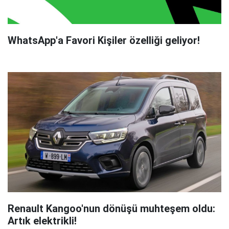
WhatsApp'a Favori Kişiler özelliği geliyor!
Renault Kangoo'nun dönüşü muhteşem oldu:
Artık elektrikli!