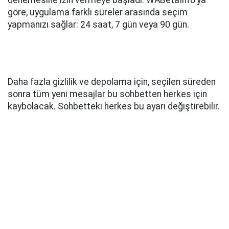
denemesine izin vermeye başladı. WABetaInfo'ya
göre, uygulama farklı süreler arasında seçim
yapmanızı sağlar: 24 saat, 7 gün veya 90 gün.
Daha fazla gizlilik ve depolama için, seçilen süreden
sonra tüm yeni mesajlar bu sohbetten herkes için
kaybolacak. Sohbetteki herkes bu ayarı değiştirebilir.