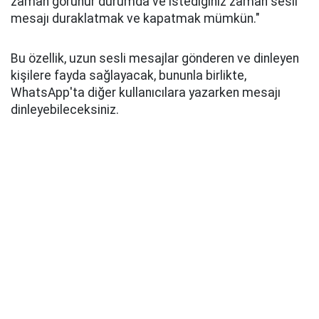
zaman görünür durumda ve istediğiniz zaman sesli
mesajı duraklatmak ve kapatmak mümkün."
Bu özellik, uzun sesli mesajlar gönderen ve dinleyen
kişilere fayda sağlayacak, bununla birlikte,
WhatsApp'ta diğer kullanıcılara yazarken mesajı
dinleyebileceksiniz.