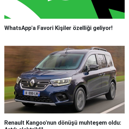
WhatsApp'a Favori Kişiler özelliği geliyor!
Renault Kangoo'nun dönüşü muhteşem oldu: