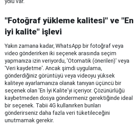
yolu var.
"Fotoğraf yükleme kalitesi" ve "En
iyi kalite" işlevi
Yakın zamana kadar, WhatsApp bir fotoğraf veya
video gönderirken iki seçenek arasında seçim
yapmanıza izin veriyordu, 'Otomatik (önerilen)' veya
'Veri kaydetme'. Ancak şimdi uygulama,
gönderdiğiniz görüntüyü veya videoyu yüksek
kaliteye ayarlamanıza olanak tanıyan üçüncü bir
seçenek olan 'En İyi Kalite'yi içeriyor. Çözünürlüğü
kaybetmeden dosya göndermeniz gerektiğinde ideal
bir seçenek. Tabii 4G kullanırken bunları
gönderirseniz daha fazla veri tüketileceğini
unutmamak gerekir.