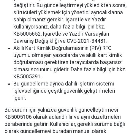
değiştirir. Bu güncelleştirmeyi yükledikten sonra,
sürücüleri yüklemek için yönetici ayrıcalıklarına
sahip olmanız gerekir. İşaretle ve Yazdır
kullanıyorsanız, daha fazla bilgi için bkz.
KB5005652, İşaretle ve Yazdır Varsayılan
Davranış Değişikliği ve CVE-2021-34481.
Akıllı Kart Kimlik Doğrulamasının (PIV) RFC
uyumlu olmayan yazıcılarda ve akıllı kart kimlik
doğrulaması gerektiren tarayıcılarda başarısız
olması sorununu giderir. Daha fazla bilgi için bkz.
KB5005391.
Bu güncelleme ayrıca dahili işletim sistemi
işlevselliğinde çeşitli güvenlik geliştirmeleri
içerir.
Bu sürüm için yalnızca güvenlik güncelleştirmesi
KB5005106 olarak adlandırılır ve aynı düzeltmeleri
beraberinde getirir. Kullanıcılar, gerekli sürüme bağlı
olarak güncellemeyi buradan manuel olarak