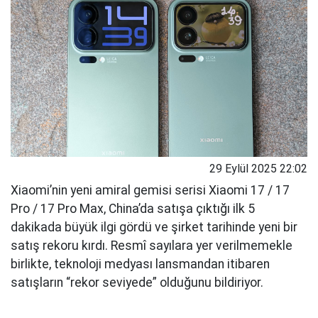
29 Eylül 2025 22:02
Xiaomi’nin yeni amiral gemisi serisi Xiaomi 17 / 17
Pro / 17 Pro Max, China’da satışa çıktığı ilk 5
dakikada büyük ilgi gördü ve şirket tarihinde yeni bir
satış rekoru kırdı. Resmî sayılara yer verilmemekle
birlikte, teknoloji medyası lansmandan itibaren
satışların “rekor seviyede” olduğunu bildiriyor.