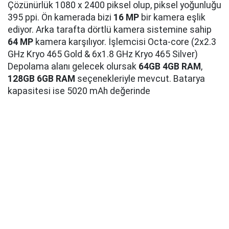
Çözünürlük 1080 x 2400 piksel olup, piksel yoğunluğu
395 ppi. Ön kamerada bizi
16 MP
bir kamera eşlik
ediyor. Arka tarafta dörtlü kamera sistemine sahip
64 MP
kamera karşılıyor. İşlemcisi Octa-core (2x2.3
GHz Kryo 465 Gold & 6x1.8 GHz Kryo 465 Silver)
Depolama alanı gelecek olursak
64GB 4GB RAM
,
128GB 6GB RAM
seçenekleriyle mevcut. Batarya
kapasitesi ise 5020 mAh değerinde