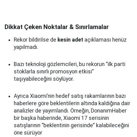
Dikkat Çeken Noktalar & Sınırlamalar
Rekor bildirilse de
kesin adet
açıklaması henüz
yapılmadı.
Bazı teknoloji gözlemcileri, bu rekorun “ilk parti
stoklarla sınırlı promosyon etkisi”
taşıyabileceğini söylüyor.
Ayrıca Xiaomi’nin hedef satış rakamlarının bazı
haberlere göre beklentilerin altında kaldığına dair
analizler de yayımlandı. Örneğin, DonanımHaber
bir başka haberinde, Xiaomi 17 serisinin
satışlarının “beklentinin gerisinde” kalabileceğini
öne sürüyor