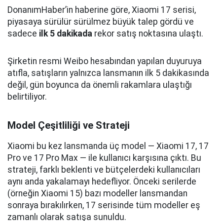
DonanımHaber’in haberine göre, Xiaomi 17 serisi,
piyasaya sürülür sürülmez büyük talep gördü ve
sadece
ilk 5 dakikada
rekor satış noktasına ulaştı.
Şirketin resmi Weibo hesabından yapılan duyuruya
atıfla, satışların yalnızca lansmanın ilk 5 dakikasında
değil, gün boyunca da önemli rakamlara ulaştığı
belirtiliyor.
Model Çeşitliliği ve Strateji
Xiaomi bu kez lansmanda üç model — Xiaomi 17, 17
Pro ve 17 Pro Max — ile kullanıcı karşısına çıktı. Bu
strateji, farklı beklenti ve bütçelerdeki kullanıcıları
aynı anda yakalamayı hedefliyor. Önceki serilerde
(örneğin Xiaomi 15) bazı modeller lansmandan
sonraya bırakılırken, 17 serisinde tüm modeller eş
zamanlı olarak satışa sunuldu.