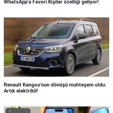
WhatsApp'a Favori Kişiler özelliği geliyor!
Renault Kangoo'nun dönüşü muhteşem oldu:
Artık elektrikli!