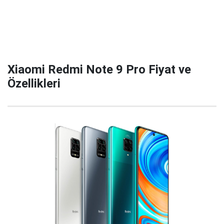
Xiaomi Redmi Note 9 Pro Fiyat ve
Özellikleri