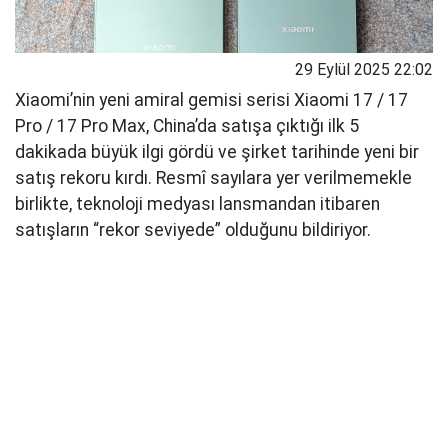
29 Eylül 2025 22:02
Xiaomi’nin yeni amiral gemisi serisi Xiaomi 17 / 17
Pro / 17 Pro Max, China’da satışa çıktığı ilk 5
dakikada büyük ilgi gördü ve şirket tarihinde yeni bir
satış rekoru kırdı. Resmî sayılara yer verilmemekle
birlikte, teknoloji medyası lansmandan itibaren
satışların “rekor seviyede” olduğunu bildiriyor.