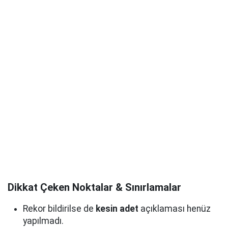
Dikkat Çeken Noktalar & Sınırlamalar
Rekor bildirilse de
kesin adet
açıklaması henüz
yapılmadı.