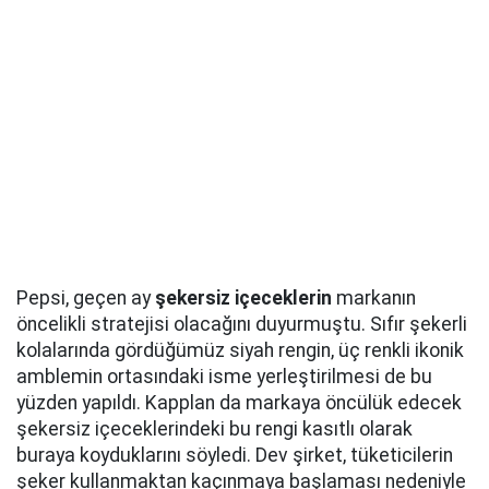
Pepsi, geçen ay
şekersiz içeceklerin
markanın
öncelikli stratejisi olacağını duyurmuştu. Sıfır şekerli
kolalarında gördüğümüz siyah rengin, üç renkli ikonik
amblemin ortasındaki isme yerleştirilmesi de bu
yüzden yapıldı. Kapplan da markaya öncülük edecek
şekersiz içeceklerindeki bu rengi kasıtlı olarak
buraya koyduklarını söyledi. Dev şirket, tüketicilerin
şeker kullanmaktan kaçınmaya başlaması nedeniyle