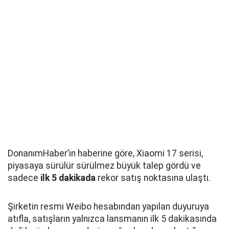
DonanımHaber’in haberine göre, Xiaomi 17 serisi,
piyasaya sürülür sürülmez büyük talep gördü ve
sadece
ilk 5 dakikada
rekor satış noktasına ulaştı.
Şirketin resmi Weibo hesabından yapılan duyuruya
atıfla, satışların yalnızca lansmanın ilk 5 dakikasında