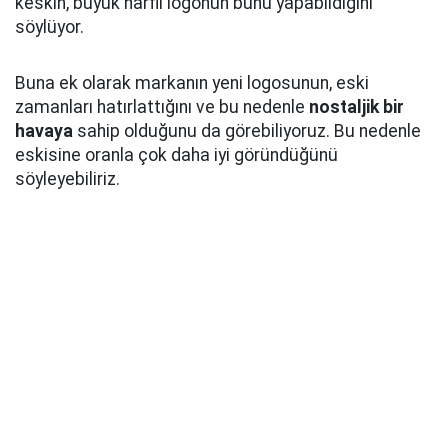
keskin, büyük harfli logonun bunu yapabildiğini
söylüyor.
Buna ek olarak markanın yeni logosunun, eski
zamanları hatırlattığını ve bu nedenle
nostaljik bir
havaya
sahip olduğunu da görebiliyoruz. Bu nedenle
eskisine oranla çok daha iyi göründüğünü
söyleyebiliriz.