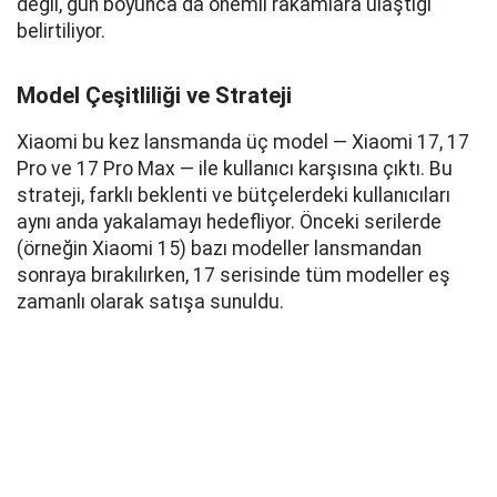
değil, gün boyunca da önemli rakamlara ulaştığı
belirtiliyor.
Model Çeşitliliği ve Strateji
Xiaomi bu kez lansmanda üç model — Xiaomi 17, 17
Pro ve 17 Pro Max — ile kullanıcı karşısına çıktı. Bu
strateji, farklı beklenti ve bütçelerdeki kullanıcıları
aynı anda yakalamayı hedefliyor. Önceki serilerde
(örneğin Xiaomi 15) bazı modeller lansmandan
sonraya bırakılırken, 17 serisinde tüm modeller eş
zamanlı olarak satışa sunuldu.