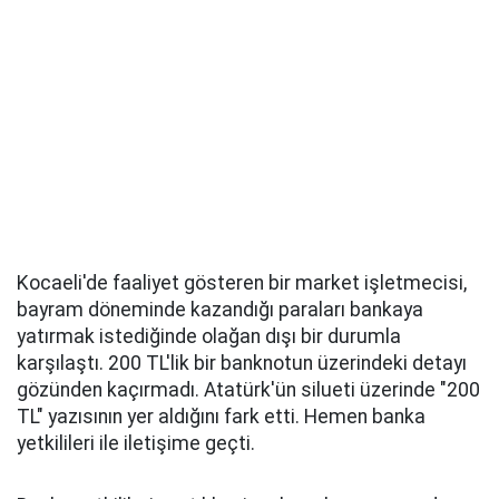
Kocaeli'de faaliyet gösteren bir market işletmecisi,
bayram döneminde kazandığı paraları bankaya
yatırmak istediğinde olağan dışı bir durumla
karşılaştı. 200 TL'lik bir banknotun üzerindeki detayı
gözünden kaçırmadı. Atatürk'ün silueti üzerinde "200
TL" yazısının yer aldığını fark etti. Hemen banka
yetkilileri ile iletişime geçti.