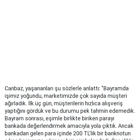
Canbaz, yaşananları şu sözlerle anlattı: "Bayramda
işimiz yoğundu, marketimizde çok sayıda müşteri
ağırladık. İlk üç gün, müşterilerin hızlıca alışveriş
yaptığını gördük ve bu durumu pek tahmin edemedik.
Bayram sonrası, eşimle birlikte biriken parayı
bankada değerlendirmek amacıyla yola çıktık. Ancak
bankadan gelen para içinde 200 TL'lik bir banknotun