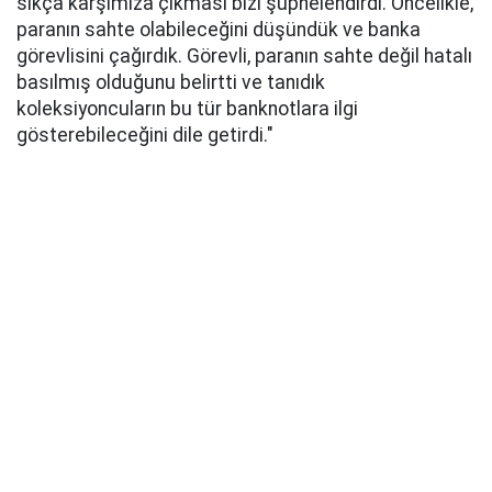
sıkça karşımıza çıkması bizi şüphelendirdi. Öncelikle,
paranın sahte olabileceğini düşündük ve banka
görevlisini çağırdık. Görevli, paranın sahte değil hatalı
basılmış olduğunu belirtti ve tanıdık
koleksiyoncuların bu tür banknotlara ilgi
gösterebileceğini dile getirdi."