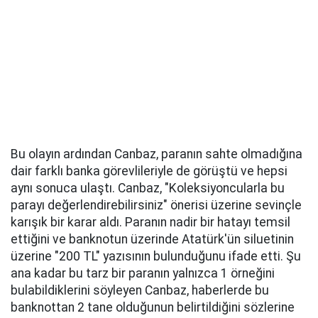
Bu olayın ardından Canbaz, paranın sahte olmadığına
dair farklı banka görevlileriyle de görüştü ve hepsi
aynı sonuca ulaştı. Canbaz, "Koleksiyoncularla bu
parayı değerlendirebilirsiniz" önerisi üzerine sevinçle
karışık bir karar aldı. Paranın nadir bir hatayı temsil
ettiğini ve banknotun üzerinde Atatürk'ün siluetinin
üzerine "200 TL" yazısının bulunduğunu ifade etti. Şu
ana kadar bu tarz bir paranın yalnızca 1 örneğini
bulabildiklerini söyleyen Canbaz, haberlerde bu
banknottan 2 tane olduğunun belirtildiğini sözlerine