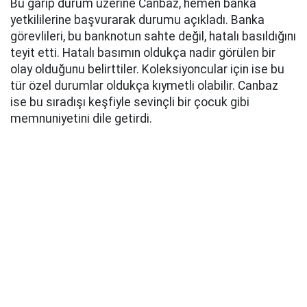
Bu garip durum üzerine Canbaz, hemen banka
yetkililerine başvurarak durumu açıkladı. Banka
görevlileri, bu banknotun sahte değil, hatalı basıldığını
teyit etti. Hatalı basımın oldukça nadir görülen bir
olay olduğunu belirttiler. Koleksiyoncular için ise bu
tür özel durumlar oldukça kıymetli olabilir. Canbaz
ise bu sıradışı keşfiyle sevinçli bir çocuk gibi
memnuniyetini dile getirdi.