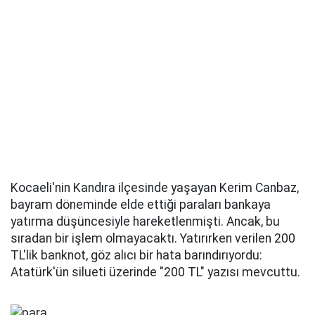
Kocaeli'nin Kandıra ilçesinde yaşayan Kerim Canbaz,
bayram döneminde elde ettiği paraları bankaya
yatırma düşüncesiyle hareketlenmişti. Ancak, bu
sıradan bir işlem olmayacaktı. Yatırırken verilen 200
TL'lik banknot, göz alıcı bir hata barındırıyordu:
Atatürk'ün silueti üzerinde "200 TL" yazısı mevcuttu.