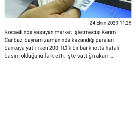
24 Ekim 2023 11:28
Kocaeli'nde yaşayan market işletmecisi Kerim
Canbaz, bayram zamanında kazandığı paraları
bankaya yatırırken 200 TL'lik bir banknotta hatalı
basım olduğunu fark etti. İşte sattığı rakam…