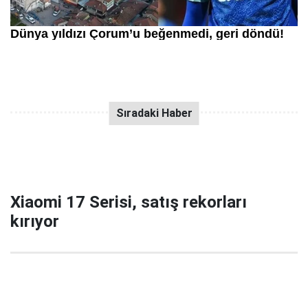
Xiaomi 17 Serisi, satış rekorları
kırıyor