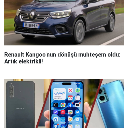
Renault Kangoo'nun dönüşü muhteşem oldu:
Artık elektrikli!