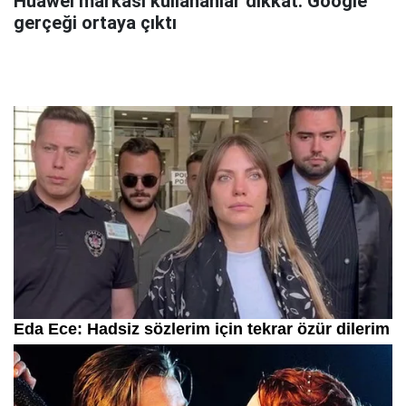
Huawei markası kullananlar dikkat: Google
gerçeği ortaya çıktı