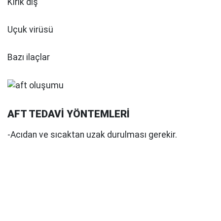
Kırık diş
Uçuk virüsü
Bazı ilaçlar
AFT TEDAVİ YÖNTEMLERİ
-Acıdan ve sıcaktan uzak durulması gerekir.