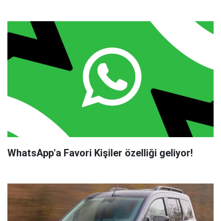
WhatsApp'a Favori Kişiler özelliği geliyor!