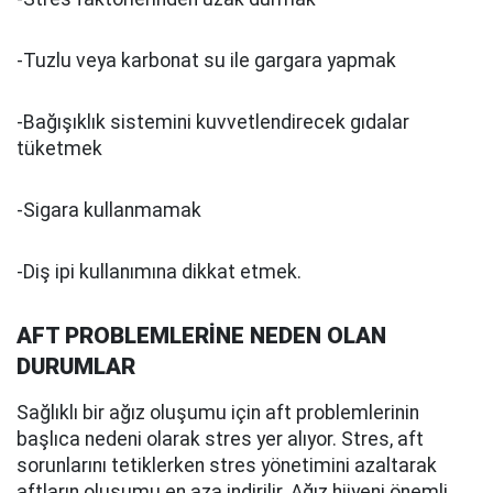
-Tuzlu veya karbonat su ile gargara yapmak
-Bağışıklık sistemini kuvvetlendirecek gıdalar
tüketmek
-Sigara kullanmamak
-Diş ipi kullanımına dikkat etmek.
AFT PROBLEMLERİNE NEDEN OLAN
DURUMLAR
Sağlıklı bir ağız oluşumu için aft problemlerinin
başlıca nedeni olarak stres yer alıyor. Stres, aft
sorunlarını tetiklerken stres yönetimini azaltarak
aftların oluşumu en aza indirilir. Ağız hijyeni önemli