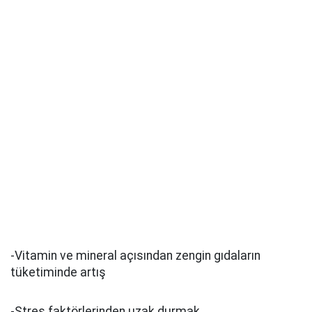
-Vitamin ve mineral açısından zengin gıdaların
tüketiminde artış
-Stres faktörlerinden uzak durmak