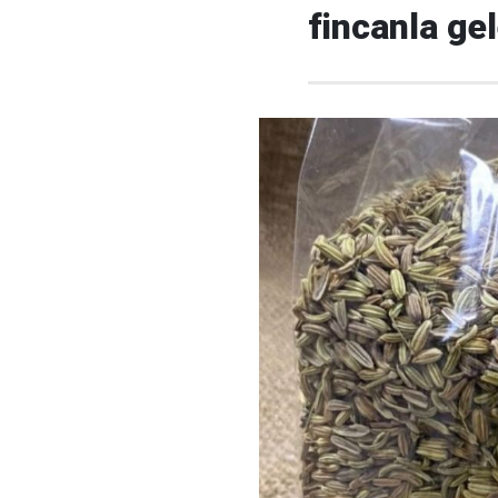
fincanla ge