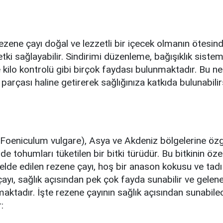
ezene çayı doğal ve lezzetli bir içecek olmanın ötesind
etki sağlayabilir. Sindirimi düzenleme, bağışıklık sistem
kilo kontrolü gibi birçok faydası bulunmaktadır. Bu ne
parçası haline getirerek sağlığınıza katkıda bulunabilir
 (Foeniculum vulgare), Asya ve Akdeniz bölgelerine öz
e tohumları tüketilen bir bitki türüdür. Bu bitkinin özel
lde edilen rezene çayı, hoş bir anason kokusu ve tadı 
ayı, sağlık açısından pek çok fayda sunabilir ve gelen
lmaktadır. İşte rezene çayının sağlık açısından sunabile
: