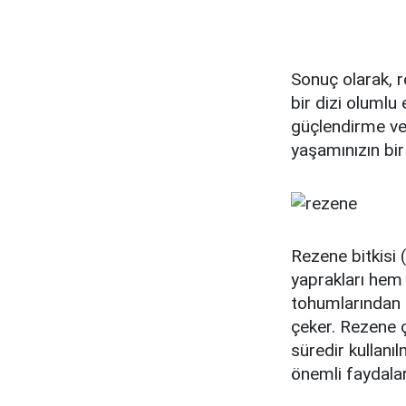
Sonuç olarak, r
bir dizi olumlu 
güçlendirme ve 
yaşamınızın bir 
Rezene bitkisi
yaprakları hem d
tohumlarından e
çeker. Rezene ç
süredir kullanı
önemli faydalar