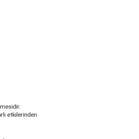
rmesidir.
lı etkilerinden