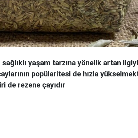
ğlıklı yaşam tarzına yönelik artan ilgiyle
 çaylarının popülaritesi de hızla yükselmek
iri de rezene çayıdır