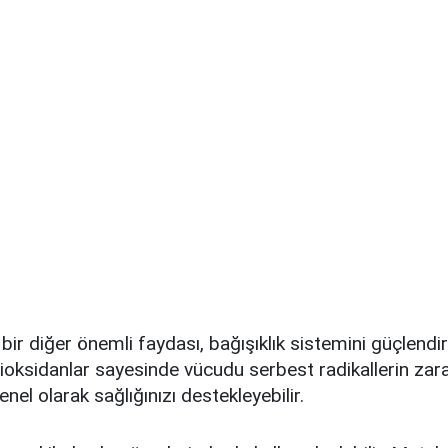
bir diğer önemli faydası, bağışıklık sistemini güçlendi
tioksidanlar sayesinde vücudu serbest radikallerin zarar
enel olarak sağlığınızı destekleyebilir.