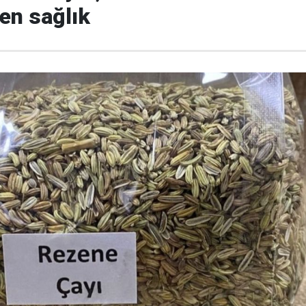
len sağlık