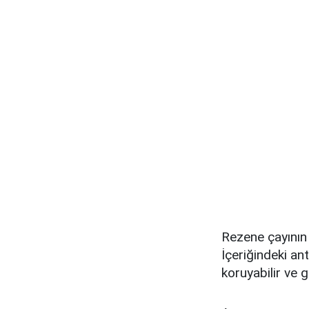
Rezene çayının 
İçeriğindeki an
koruyabilir ve g