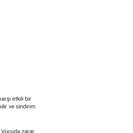
rşı etkili bir
ilir ve sindirim
r. Vücuda zarar