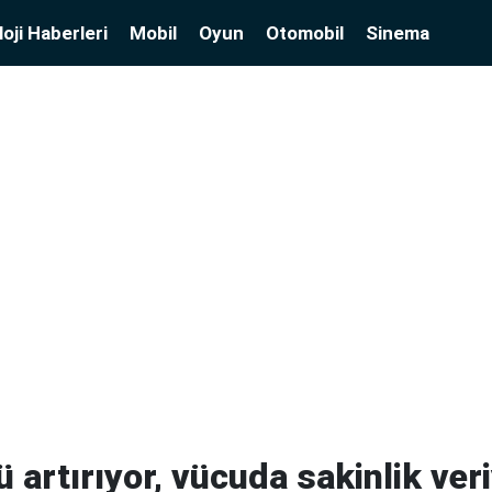
oji Haberleri
Mobil
Oyun
Otomobil
Sinema
artırıyor, vücuda sakinlik veri