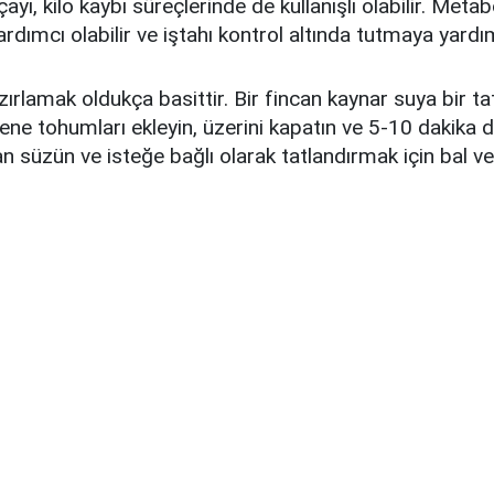
ayı, kilo kaybı süreçlerinde de kullanışlı olabilir. Meta
rdımcı olabilir ve iştahı kontrol altında tutmaya yardımc
ırlamak oldukça basittir. Bir fincan kaynar suya bir tat
ene tohumları ekleyin, üzerini kapatın ve 5-10 dakik
an süzün ve isteğe bağlı olarak tatlandırmak için bal v