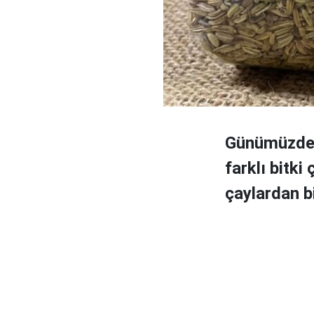
Günümüzde sa
farklı bitki
çaylardan b