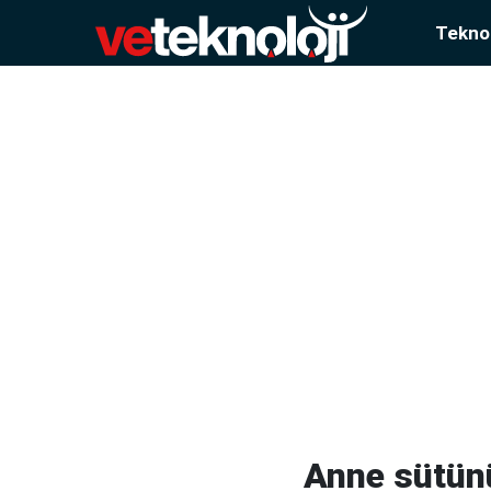
Teknol
Anne sütünü 