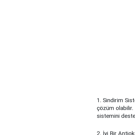
1. Sindirim Sist
çözüm olabilir. 
sistemini destek
2. İyi Bir Antio