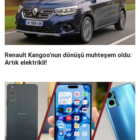
Renault Kangoo'nun dönüşü muhteşem oldu:
Artık elektrikli!