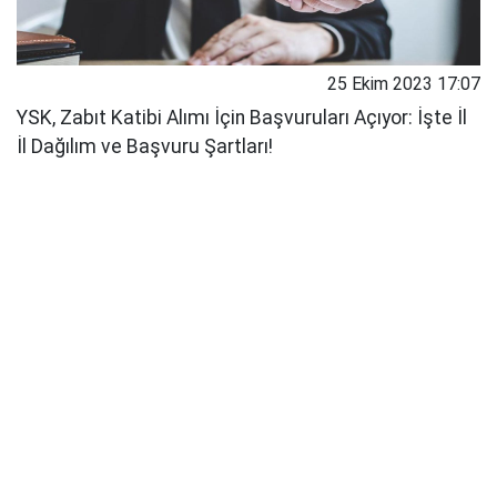
25 Ekim 2023 17:07
YSK, Zabıt Katibi Alımı İçin Başvuruları Açıyor: İşte İl
İl Dağılım ve Başvuru Şartları!