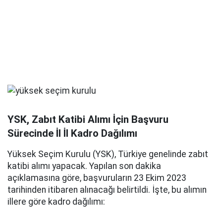
YSK, Zabıt Katibi Alımı İçin Başvuru
Sürecinde İl İl Kadro Dağılımı
Yüksek Seçim Kurulu (YSK), Türkiye genelinde zabıt
katibi alımı yapacak. Yapılan son dakika
açıklamasına göre, başvuruların 23 Ekim 2023
tarihinden itibaren alınacağı belirtildi. İşte, bu alımın
illere göre kadro dağılımı: