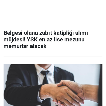
Belgesi olana zabıt katipliği alımı
müjdesi! YSK en az lise mezunu
memurlar alacak