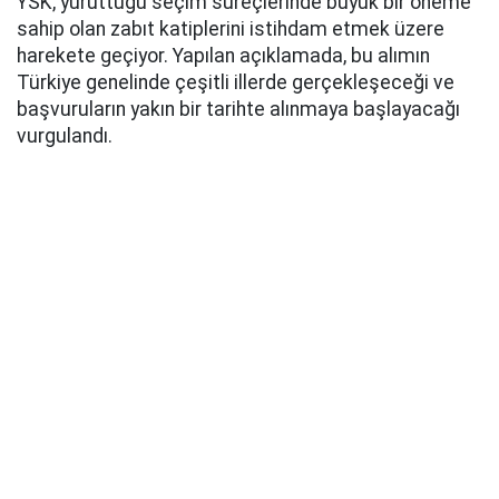
YSK, yürüttüğü seçim süreçlerinde büyük bir öneme
sahip olan zabıt katiplerini istihdam etmek üzere
harekete geçiyor. Yapılan açıklamada, bu alımın
Türkiye genelinde çeşitli illerde gerçekleşeceği ve
başvuruların yakın bir tarihte alınmaya başlayacağı
vurgulandı.