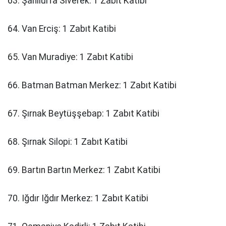
63. Şanlıurfa Siverek: 1 Zabıt Katibi
64. Van Erciş: 1 Zabıt Katibi
65. Van Muradiye: 1 Zabıt Katibi
66. Batman Batman Merkez: 1 Zabıt Katibi
67. Şırnak Beytüşşebap: 1 Zabıt Katibi
68. Şırnak Silopi: 1 Zabıt Katibi
69. Bartın Bartın Merkez: 1 Zabıt Katibi
70. Iğdır Iğdır Merkez: 1 Zabıt Katibi