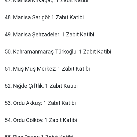
47. Manisa Kırkağaç: 1 Zabıt Katibi
48. Manisa Sarıgöl: 1 Zabıt Katibi
49. Manisa Şehzadeler: 1 Zabıt Katibi
50. Kahramanmaraş Türkoğlu: 1 Zabıt Katibi
51. Muş Muş Merkez: 1 Zabıt Katibi
52. Niğde Çiftlik: 1 Zabıt Katibi
53. Ordu Akkuş: 1 Zabıt Katibi
54. Ordu Gölköy: 1 Zabıt Katibi