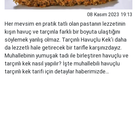
08 Kasım 2023 19:13
Her mevsim en pratik tatlı olan pastanın lezzetinin
kışın havuç ve tarçınla farklı bir boyuta ulaştığını
söylemek yanlış olmaz. Tarçınlı Havuçlu Kek'i daha
da lezzetli hale getirecek bir tarifle karşınızdayız.
Muhallebinin yumuşak tadı ile birleştiren havuçlu ve
tarçınlı kek nasıl yapılır? İşte muhallebili havuçlu
tarçınlı kek tarifi için detaylar haberimizde…