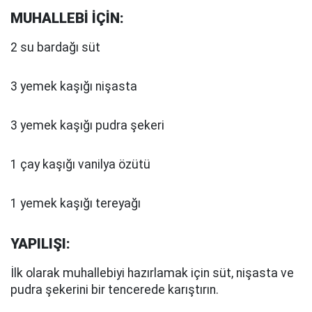
MUHALLEBİ İÇİN:
2 su bardağı süt
3 yemek kaşığı nişasta
3 yemek kaşığı pudra şekeri
1 çay kaşığı vanilya özütü
1 yemek kaşığı tereyağı
YAPILIŞI:
İlk olarak muhallebiyi hazırlamak için süt, nişasta ve
pudra şekerini bir tencerede karıştırın.