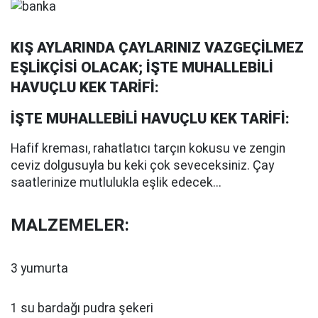
KIŞ AYLARINDA ÇAYLARINIZ VAZGEÇİLMEZ
EŞLİKÇİSİ OLACAK; İŞTE MUHALLEBİLİ
HAVUÇLU KEK TARİFİ:
İŞTE MUHALLEBİLİ HAVUÇLU KEK TARİFİ:
Hafif kreması, rahatlatıcı tarçın kokusu ve zengin
ceviz dolgusuyla bu keki çok seveceksiniz. Çay
saatlerinize mutlulukla eşlik edecek...
MALZEMELER:
3 yumurta
1 su bardağı pudra şekeri