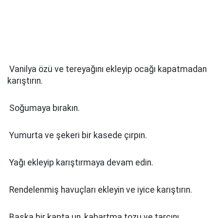
Vanilya özü ve tereyağını ekleyip ocağı kapatmadan
karıştırın.
Soğumaya bırakın.
Yumurta ve şekeri bir kasede çırpın.
Yağı ekleyip karıştırmaya devam edin.
Rendelenmiş havuçları ekleyin ve iyice karıştırın.
Başka bir kapta un, kabartma tozu ve tarçını