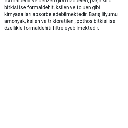
formaldehit ve benzen gibi maddeleri, paşa kılıcı
bitkisi ise formaldehit, ksilen ve toluen gibi
kimyasalları absorbe edebilmektedir. Barış lilyumu
amonyak, ksilen ve trikloretileni, pothos bitkisi ise
özellikle formaldehiti filtreleyebilmektedir.