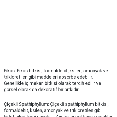
Fikus: Fikus bitkisi, formaldehit, ksilen, amonyak ve
trikloretilen gibi maddeleri absorbe edebilir.
Genellikle iç mekan bitkisi olarak tercih edilir ve
görsel olarak da dekoratif bir bitkidir.
Çiçekli Spathiphyllum: Çiçekli spathiphyllum bitkisi,
formaldehit, ksilen, amonyak ve trikloretilen gibi
kirleticileri temizleyebilir. Ayrıca, güzel beyaz çiçekler