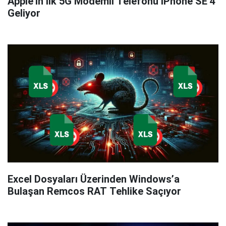
Apple'ın İlk 5G Modemli Telefonu iPhone SE 4
Geliyor
Excel Dosyaları Üzerinden Windows’a
Bulaşan Remcos RAT Tehlike Saçıyor