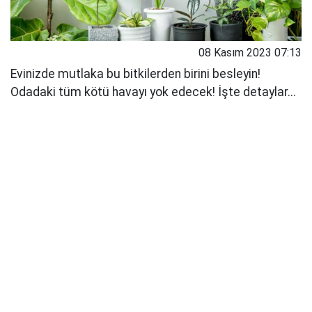
08 Kasım 2023 07:13
Evinizde mutlaka bu bitkilerden birini besleyin!
Odadaki tüm kötü havayı yok edecek! İşte detaylar...