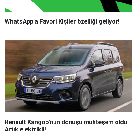
WhatsApp'a Favori Kişiler özelliği geliyor!
Renault Kangoo'nun dönüşü muhteşem oldu:
Artık elektrikli!