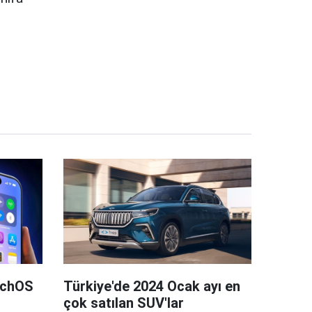
tchOS
Türkiye'de 2024 Ocak ayı en
çok satılan SUV'lar