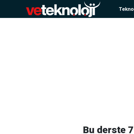
Teknol
Bu derste 7