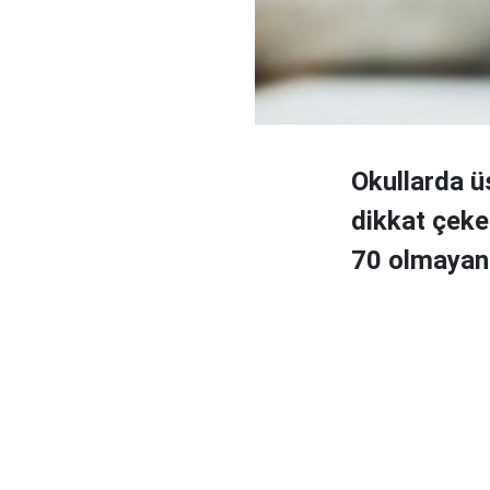
Okullarda üs
dikkat çeken
70 olmayan 