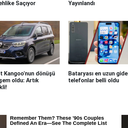
hlike Saçıyor
Yayınlandı
t Kangoo'nun dönüşü
Bataryası en uzun giden
em oldu: Artık
telefonlar belli oldu
kli!