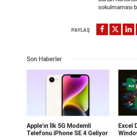
sokulmaması bu
Son Haberler
Apple'ın İlk 5G Modemli
Excel 
Telefonu iPhone SE 4 Geliyor
Windo