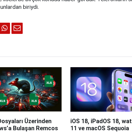
nlardan biriydi.
Dosyaları Üzerinden
iOS 18, iPadOS 18, wa
ws’a Bulaşan Remcos
11 ve macOS Sequoia