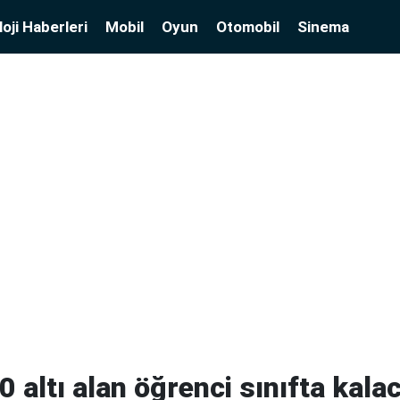
oji Haberleri
Mobil
Oyun
Otomobil
Sinema
0 altı alan öğrenci sınıfta kala