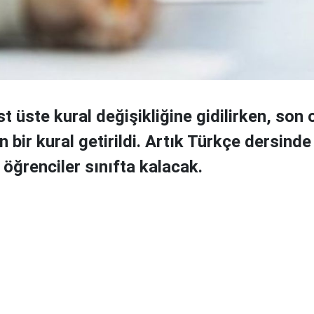
t üste kural değişikliğine gidilirken, son 
 bir kural getirildi. Artık Türkçe dersind
öğrenciler sınıfta kalacak.