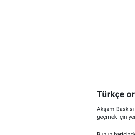
Türkçe or
Akşam Baskısı p
geçmek için yer
Bunun haricinde