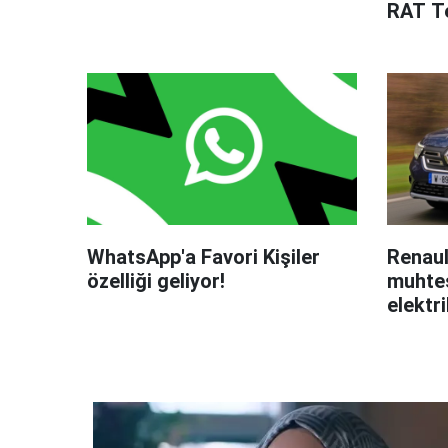
RAT Te
WhatsApp'a Favori Kişiler
Renaul
özelliği geliyor!
muhteş
elektri