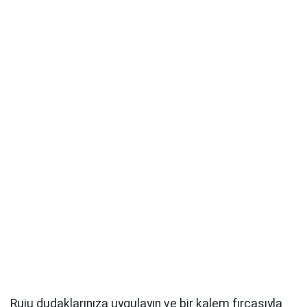
Ruju dudaklarınıza uygulayın ve bir kalem fırçasıyla