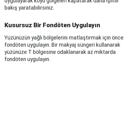
uygulayarak koyu gölgeleri kapatarak daha ışıltılı
bakış yaratabilirsiniz.
Kusursuz Bir Fondöten Uygulayın
Yüzünüzün yağlı bölgelerini matlaştırmak için önce
fondöten uygulayın. Bir makyaj süngeri kullanarak
yüzünüze T bölgesine odaklanarak az miktarda
fondöten uygulayın.