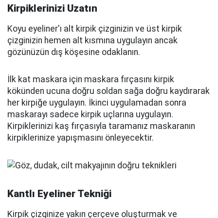
Kirpiklerinizi Uzatın
Koyu eyeliner'ı alt kirpik çizginizin ve üst kirpik
çizginizin hemen alt kısmına uygulayın ancak
gözünüzün dış köşesine odaklanın.
İlk kat maskara için maskara fırçasını kirpik
kökünden ucuna doğru soldan sağa doğru kaydırarak
her kirpiğe uygulayın. İkinci uygulamadan sonra
maskarayı sadece kirpik uçlarına uygulayın.
Kirpiklerinizi kaş fırçasıyla taramanız maskaranın
kirpiklerinize yapışmasını önleyecektir.
Kantlı Eyeliner Tekniği
Kirpik çizginize yakın çerçeve oluşturmak ve