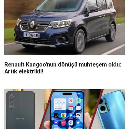
Renault Kangoo'nun dönüşü muhteşem oldu:
Artık elektrikli!