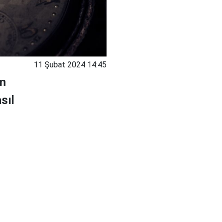
11 Şubat 2024 14:45
in
sıl