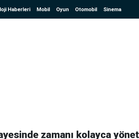
oji Haberleri
Mobil
Oyun
Otomobil
Sinema
ayesinde zamanı kolayca yönet