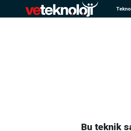
Teknol
Bu teknik s