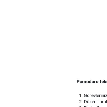
Pomodoro tekni
Görevlerini
Düzenli aral