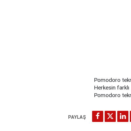
Pomodoro tekniğ
Herkesin farkl
Pomodoro tekniğ