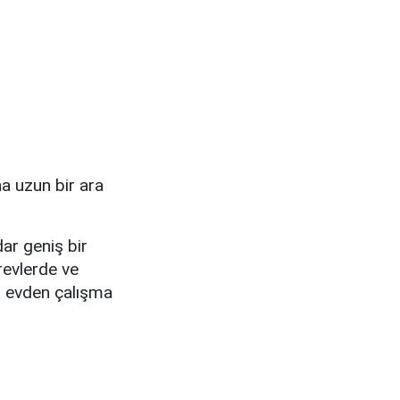
a uzun bir ara
ar geniş bir
örevlerde ve
a, evden çalışma