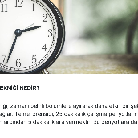
KNİĞİ NEDİR?
i, zamanı belirli bölümlere ayırarak daha etkili bir şe
ğlar. Temel prensibi, 25 dakikalık çalışma periyotlar
n ardından 5 dakikalık ara vermektir. Bu periyotlara 