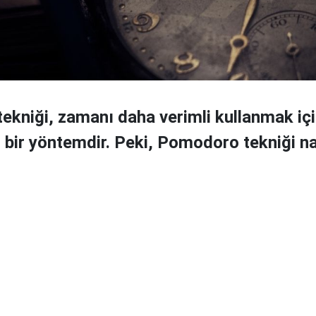
kniği, zamanı daha verimli kullanmak iç
iş bir yöntemdir. Peki, Pomodoro tekniği na