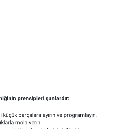
ğinin prensipleri şunlardır:
zi küçük parçalara ayırın ve programlayın.
ıklarla mola verin.