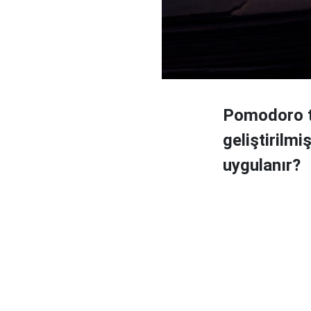
Pomodoro te
geliştirilm
uygulanır?