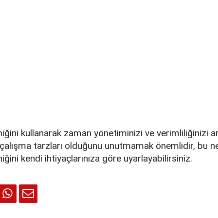
ini kullanarak zaman yönetiminizi ve verimliliğinizi artı
ı çalışma tarzları olduğunu unutmamak önemlidir, bu n
ini kendi ihtiyaçlarınıza göre uyarlayabilirsiniz.