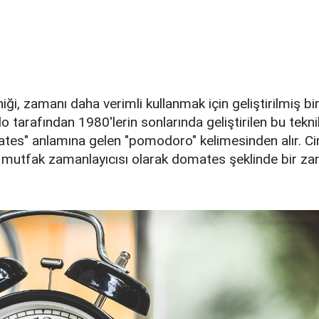
i, zamanı daha verimli kullanmak için geliştirilmiş bi
o tarafından 1980'lerin sonlarında geliştirilen bu teknik
tes" anlamına gelen "pomodoro" kelimesinden alır. Ciril
ir mutfak zamanlayıcısı olarak domates şeklinde bir za