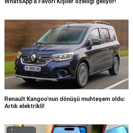
WhatsApp'a Favori Kişiler özelliği geliyor!
Renault Kangoo'nun dönüşü muhteşem oldu:
Artık elektrikli!