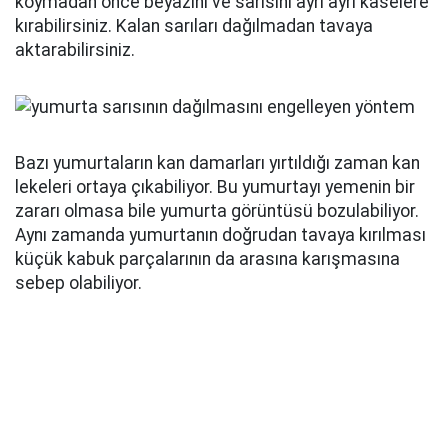
koymadan önce beyazını ve sarısını ayrı ayrı kaselere
kırabilirsiniz. Kalan sarıları dağılmadan tavaya
aktarabilirsiniz.
Bazı yumurtaların kan damarları yırtıldığı zaman kan
lekeleri ortaya çıkabiliyor. Bu yumurtayı yemenin bir
zararı olmasa bile yumurta görüntüsü bozulabiliyor.
Aynı zamanda yumurtanın doğrudan tavaya kırılması
küçük kabuk parçalarının da arasına karışmasına
sebep olabiliyor.