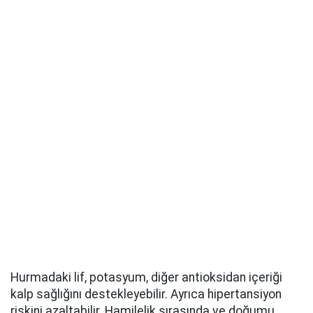
Hurmadaki lif, potasyum, diğer antioksidan içeriği
kalp sağlığını destekleyebilir. Ayrıca hipertansiyon
riskini azaltabilir. Hamilelik sırasında ve doğumu