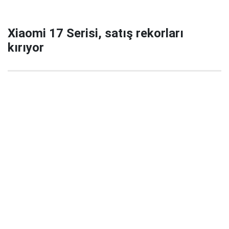
Xiaomi 17 Serisi, satış rekorları
kırıyor
29 Eylül 2025 22:02