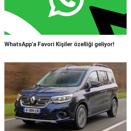
WhatsApp'a Favori Kişiler özelliği geliyor!