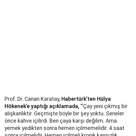
Prof. Dr. Canan Karatay,
Habertürk’ten Hülya
Hökenek'e yaptığı açıklamada,
“'Çay yeni çıkmış bir
alışkanlıktır. Geçmişte böyle bir şey yoktu. Seneler
önce kahve içilirdi. Ben çaya karşı değilim. Ama
yemek yedikten sonra hemen içilmemelidir. 4 saat
sonra içilmelidir. Hemen içilmeli kronik kansızlık