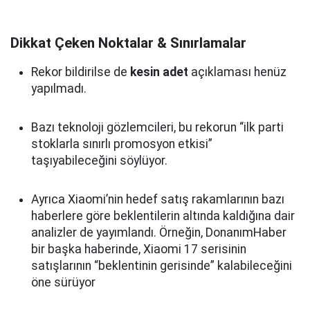
Dikkat Çeken Noktalar & Sınırlamalar
Rekor bildirilse de
kesin adet
açıklaması henüz
yapılmadı.
Bazı teknoloji gözlemcileri, bu rekorun “ilk parti
stoklarla sınırlı promosyon etkisi”
taşıyabileceğini söylüyor.
Ayrıca Xiaomi’nin hedef satış rakamlarının bazı
haberlere göre beklentilerin altında kaldığına dair
analizler de yayımlandı. Örneğin, DonanımHaber
bir başka haberinde, Xiaomi 17 serisinin
satışlarının “beklentinin gerisinde” kalabileceğini
öne sürüyor