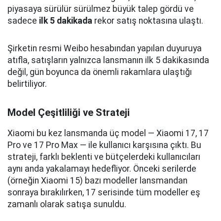
piyasaya sürülür sürülmez büyük talep gördü ve
sadece
ilk 5 dakikada
rekor satış noktasına ulaştı.
Şirketin resmi Weibo hesabından yapılan duyuruya
atıfla, satışların yalnızca lansmanın ilk 5 dakikasında
değil, gün boyunca da önemli rakamlara ulaştığı
belirtiliyor.
Model Çeşitliliği ve Strateji
Xiaomi bu kez lansmanda üç model — Xiaomi 17, 17
Pro ve 17 Pro Max — ile kullanıcı karşısına çıktı. Bu
strateji, farklı beklenti ve bütçelerdeki kullanıcıları
aynı anda yakalamayı hedefliyor. Önceki serilerde
(örneğin Xiaomi 15) bazı modeller lansmandan
sonraya bırakılırken, 17 serisinde tüm modeller eş
zamanlı olarak satışa sunuldu.