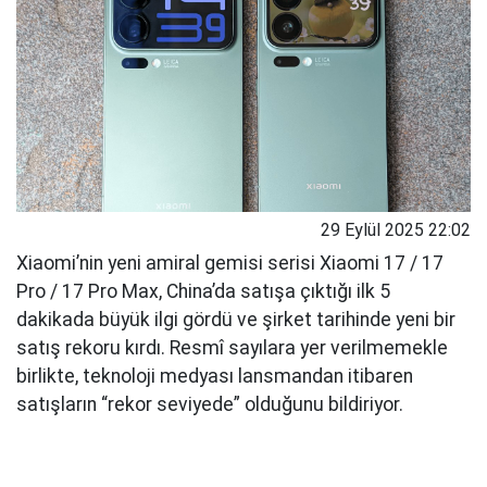
29 Eylül 2025 22:02
Xiaomi’nin yeni amiral gemisi serisi Xiaomi 17 / 17
Pro / 17 Pro Max, China’da satışa çıktığı ilk 5
dakikada büyük ilgi gördü ve şirket tarihinde yeni bir
satış rekoru kırdı. Resmî sayılara yer verilmemekle
birlikte, teknoloji medyası lansmandan itibaren
satışların “rekor seviyede” olduğunu bildiriyor.