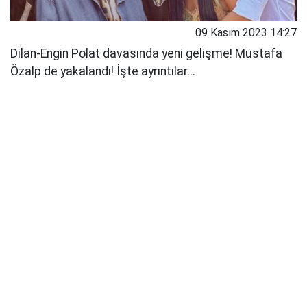
09 Kasım 2023 14:27
Dilan-Engin Polat davasında yeni gelişme! Mustafa
Özalp de yakalandı! İşte ayrıntılar...