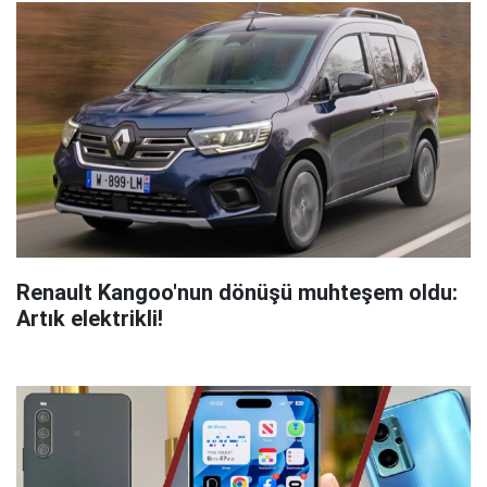
Renault Kangoo'nun dönüşü muhteşem oldu:
Artık elektrikli!