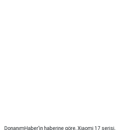
DonanımHaber’in haberine göre, Xiaomi 17 serisi,