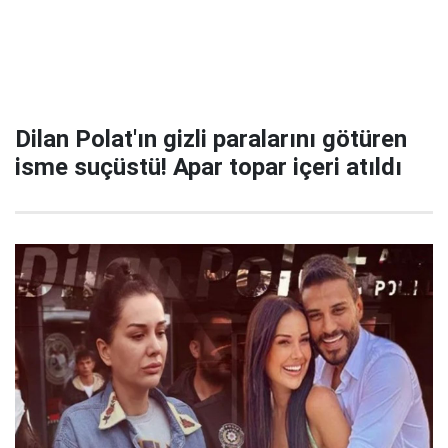
Dilan Polat'ın gizli paralarını götüren
isme suçüstü! Apar topar içeri atıldı