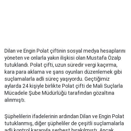
Dilan ve Engin Polat çiftinin sosyal medya hesaplarını
yöneten ve onlarla yakın ilişkisi olan Mustafa Özalp
tutuklandı. Polat çifti, uzun süredir vergi kaçırma,
kara para aklama ve şans oyunları düzenlemek gibi
suçlamalarla adli süreç yaşıyordu. Geçtiğimiz
aylarda 24 kişiyle birlikte Polat çifti de Mali Suçlarla
Mücadele Şube Müdürlüğü tarafından gözaltına
alınmıştı.
Şüphelilerin ifadelerinin ardından Dilan ve Engin Polat
tutuklanmış, diğer şüpheliler de çeşitli suçlamalarla
adli kontrol kararıyla serbest bırakılmıştı. Ancak