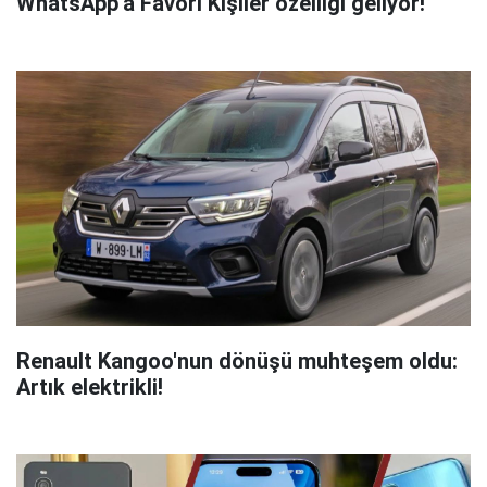
WhatsApp'a Favori Kişiler özelliği geliyor!
Renault Kangoo'nun dönüşü muhteşem oldu:
Artık elektrikli!