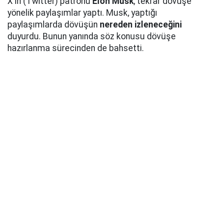
X'in (Twitter) patronu
Elon Musk
, tekrar dövüşe
yönelik paylaşımlar yaptı. Musk, yaptığı
paylaşımlarda dövüşün
nereden izleneceğini
duyurdu. Bunun yanında söz konusu dövüşe
hazırlanma sürecinden de bahsetti.