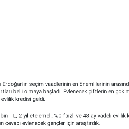
Erdoğan’ın seçim vaadlerinin en önemlilerinin arasınd
şartları belli olmaya başladı. Evlenecek çiftlerin en çok 
evlilik kredisi geldi.
 TL, 2 yıl etelemeli, %0 faizli ve 48 ay vadeli evlilik k
nın cevabı evlenecek gençler için araştırdık.