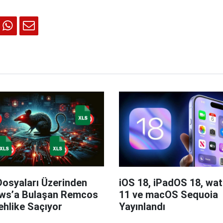
Dosyaları Üzerinden
iOS 18, iPadOS 18, wa
ws’a Bulaşan Remcos
11 ve macOS Sequoia
hlike Saçıyor
Yayınlandı