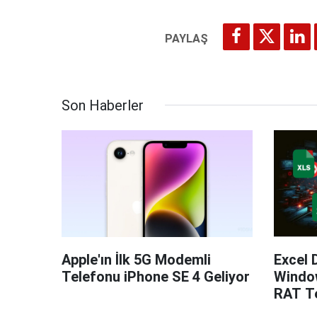
Son Haberler
Apple'ın İlk 5G Modemli
Excel 
Telefonu iPhone SE 4 Geliyor
Windo
RAT Te