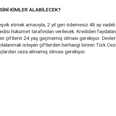
İSİNİ KİMLER ALABİLECEK?
 teşvik etmek amacıyla, 2 yıl geri ödemesiz 48 ay vadeli 
 kredisi hükümet tarafından verilecek. Krediden faydalan
n çiftlerin 24 yaş geçmemiş olması gerekiyor. Devlet d
ydalanmak isteyen çiftlerden herhangi birinin Türk Ce
suçlardan ceza almamış olması gerekiyor.