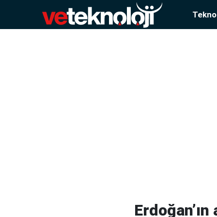
Teknol
Erdoğan’ın a