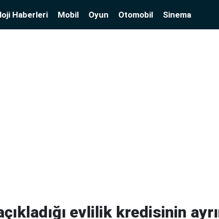
oji Haberleri
Mobil
Oyun
Otomobil
Sinema
çıkladığı evlilik kredisinin ayrın