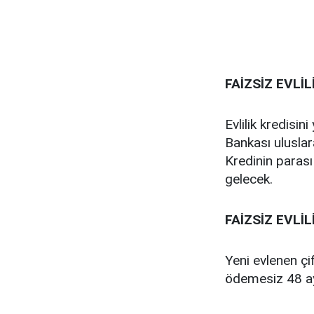
FAİZSİZ EVLİ
Evlilik kredisin
Bankası uluslar
Kredinin parası
gelecek.
FAİZSİZ EVLİ
Yeni evlenen çif
ödemesiz 48 ay 