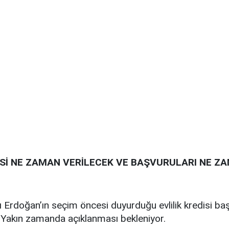
DİSİ NE ZAMAN VERİLECEK VE BAŞVURULARI NE Z
rdoğan’ın seçim öncesi duyurduğu evlilik kredisi başvu
. Yakın zamanda açıklanması bekleniyor.