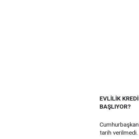
EVLİLİK KRE
BAŞLIYOR?
Cumhurbaşkanı E
tarih verilmedi