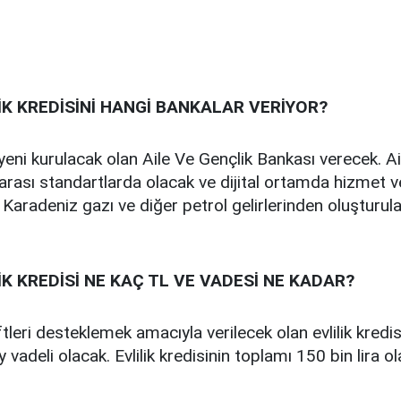
LİK KREDİSİNİ HANGİ BANKALAR VERİYOR?
i yeni kurulacak olan Aile Ve Gençlik Bankası verecek. A
arası standartlarda olacak ve dijital ortamda hizmet v
 Karadeniz gazı ve diğer petrol gelirlerinden oluşturu
LİK KREDİSİ NE KAÇ TL VE VADESİ NE KADAR?
tleri desteklemek amacıyla verilecek olan evlilik kredisi i
vadeli olacak. Evlilik kredisinin toplamı 150 bin lira ol