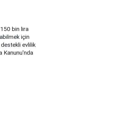
150 bin lira
abilmek için
estekli evlilik
za Kanunu'nda