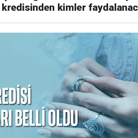
ik kredisinden kimler faydalana