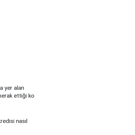
a yer alan
merak ettiği ko
redisi nasıl