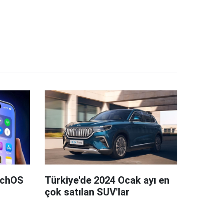
tchOS
Türkiye'de 2024 Ocak ayı en
çok satılan SUV'lar