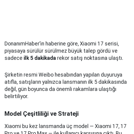
DonanımHaber’in haberine göre, Xiaomi 17 serisi,
piyasaya sürülür sürülmez büyük talep gördü ve
sadece
ilk 5 dakikada
rekor satış noktasına ulaştı.
Şirketin resmi Weibo hesabından yapılan duyuruya
atıfla, satışların yalnızca lansmanın ilk 5 dakikasında
değil, gün boyunca da önemli rakamlara ulaştığı
belirtiliyor.
Model Çeşitliliği ve Strateji
Xiaomi bu kez lansmanda üç model — Xiaomi 17, 17
Pro ve 17 Pro Max — ile kullanıcı karşısına çıktı. Bu