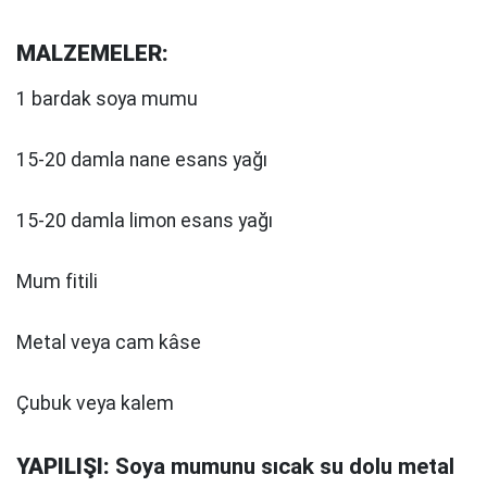
MALZEMELER:
1 bardak soya mumu
15-20 damla nane esans yağı
15-20 damla limon esans yağı
Mum fitili
Metal veya cam kâse
Çubuk veya kalem
YAPILIŞI:
Soya mumunu sıcak su dolu metal