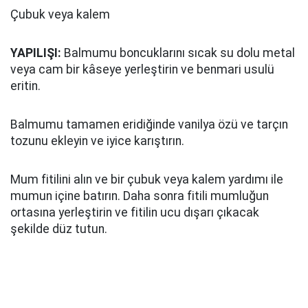
Çubuk veya kalem
YAPILIŞI:
Balmumu boncuklarını sıcak su dolu metal
veya cam bir kâseye yerleştirin ve benmari usulü
eritin.
Balmumu tamamen eridiğinde vanilya özü ve tarçın
tozunu ekleyin ve iyice karıştırın.
Mum fitilini alın ve bir çubuk veya kalem yardımı ile
mumun içine batırın. Daha sonra fitili mumluğun
ortasına yerleştirin ve fitilin ucu dışarı çıkacak
şekilde düz tutun.