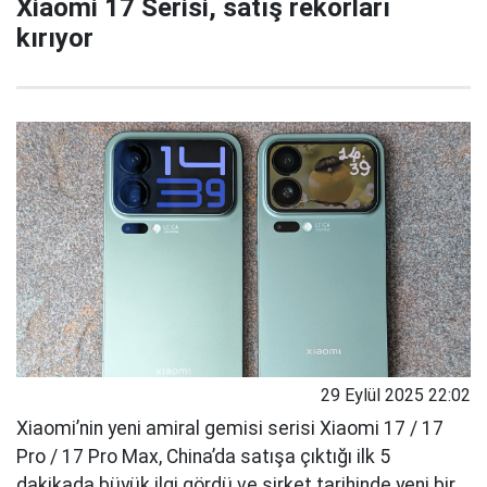
Xiaomi 17 Serisi, satış rekorları
kırıyor
29 Eylül 2025 22:02
Xiaomi’nin yeni amiral gemisi serisi Xiaomi 17 / 17
Pro / 17 Pro Max, China’da satışa çıktığı ilk 5
dakikada büyük ilgi gördü ve şirket tarihinde yeni bir