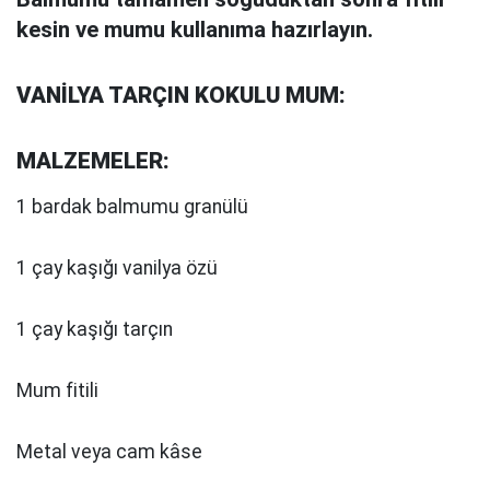
kesin ve mumu kullanıma hazırlayın.
VANİLYA TARÇIN KOKULU MUM:
MALZEMELER:
1 bardak balmumu granülü
1 çay kaşığı vanilya özü
1 çay kaşığı tarçın
Mum fitili
Metal veya cam kâse