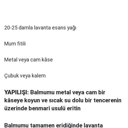
20-25 damla lavanta esans yağı
Mum fitili
Metal veya cam kâse
Çubuk veya kalem
YAPILIŞI:
Balmumu metal veya cam bir
kâseye koyun ve sıcak su dolu bir tencerenin
üzerinde benmari usulü eritin
Balmumu tamamen eridiğinde lavanta