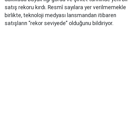
satış rekoru kırdı. Resmî sayılara yer verilmemekle
birlikte, teknoloji medyası lansmandan itibaren
satışların “rekor seviyede” olduğunu bildiriyor.