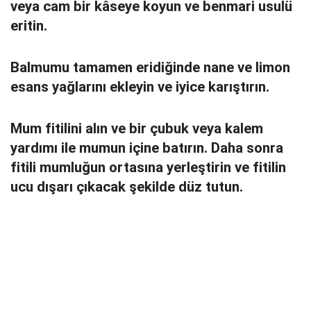
veya cam bir kâseye koyun ve benmari usulü
eritin.
Balmumu tamamen eridiğinde nane ve limon
esans yağlarını ekleyin ve iyice karıştırın.
Mum fitilini alın ve bir çubuk veya kalem
yardımı ile mumun içine batırın. Daha sonra
fitili mumluğun ortasına yerleştirin ve fitilin
ucu dışarı çıkacak şekilde düz tutun.