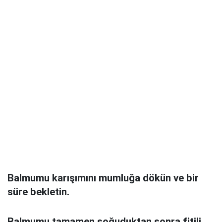
Balmumu karışımını mumluğa dökün ve bir
süre bekletin.
Balmumu tamamen soğuduktan sonra fitili