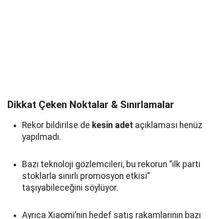
Dikkat Çeken Noktalar & Sınırlamalar
Rekor bildirilse de
kesin adet
açıklaması henüz
yapılmadı.
Bazı teknoloji gözlemcileri, bu rekorun “ilk parti
stoklarla sınırlı promosyon etkisi”
taşıyabileceğini söylüyor.
Ayrıca Xiaomi’nin hedef satış rakamlarının bazı