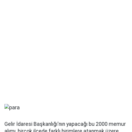
Gelir İdaresi Başkanlığı'nın yapacağı bu 2000 memur
alımı, birçok ilçede farklı birimlere atanmak üzere