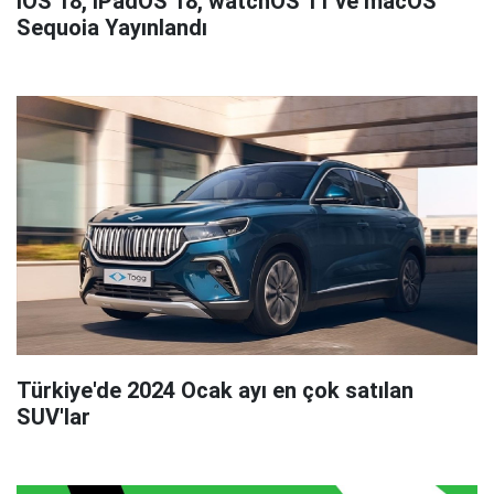
iOS 18, iPadOS 18, watchOS 11 ve macOS
Sequoia Yayınlandı
Türkiye'de 2024 Ocak ayı en çok satılan
SUV'lar