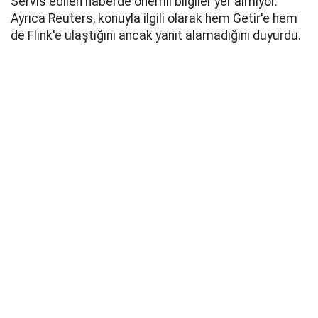
Servis edilen haberde önemli bilgiler yer almıyor.
Ayrıca Reuters, konuyla ilgili olarak hem Getir'e hem
de Flink'e ulaştığını ancak yanıt alamadığını duyurdu.