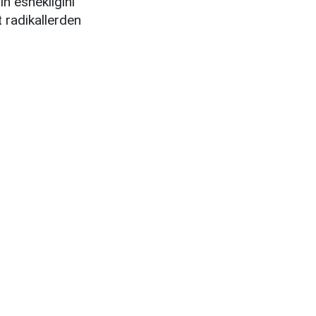
in esnekliğini
t radikallerden