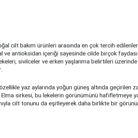
ğal cilt bakım ürünleri arasında en çok tercih edilenler
al ve antioksidan içeriği sayesinde cilde birçok faydas
ekeleri, sivilceler ve erken yaşlanma belirtileri üzerinde
.
 özellikle yaz aylarında yoğun güneş altında geçirilen
ir. Elma sirkesi, bu lekelerin görünümünü hafifletmeye y
mıyla cilt tonunu da eşitleyerek daha birlikte bir görün