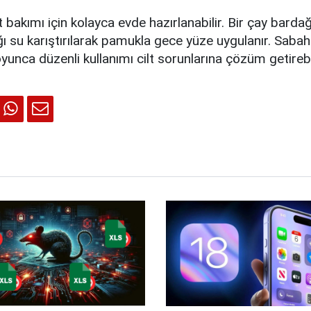
t bakımı için kolayca evde hazırlanabilir. Bir çay barda
ığı su karıştırılarak pamukla gece yüze uygulanır. Sabah 
yunca düzenli kullanımı cilt sorunlarına çözüm getirebil