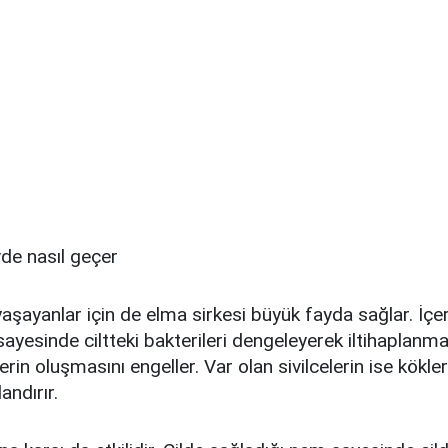
yaşayanlar için de elma sirkesi büyük fayda sağlar. İçer
sayesinde ciltteki bakterileri dengeleyerek iltihaplanma
erin oluşmasını engeller. Var olan sivilcelerin ise kökle
andırır.