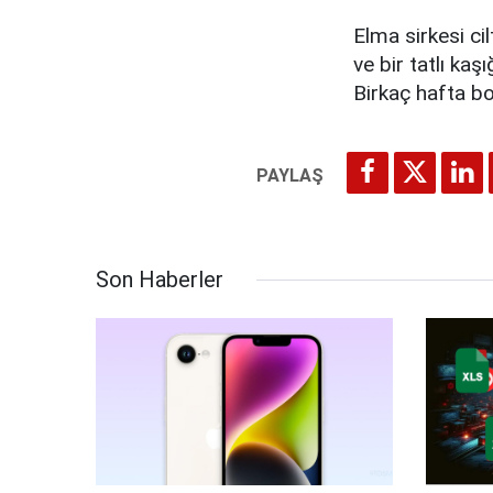
Elma sirkesi cil
ve bir tatlı kaş
Birkaç hafta bo
Son Haberler