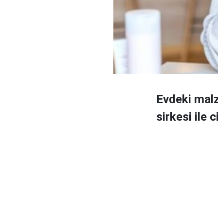
Evdeki malz
sirkesi ile c