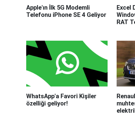
Apple'ın İlk 5G Modemli
Excel 
Telefonu iPhone SE 4 Geliyor
Windo
RAT Te
WhatsApp'a Favori Kişiler
Renaul
özelliği geliyor!
muhteş
elektri