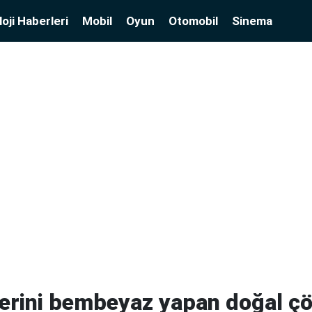
oji Haberleri
Mobil
Oyun
Otomobil
Sinema
lerini bembeyaz yapan doğal ç