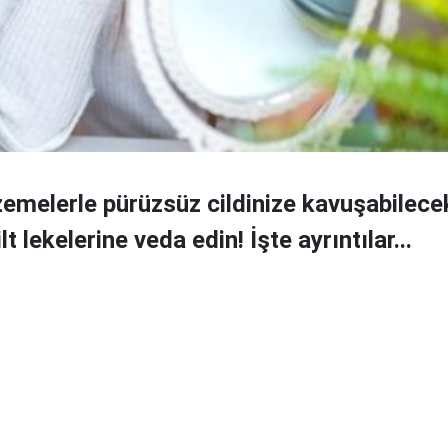
emelerle pürüzsüz cildinize kavuşabilece
ilt lekelerine veda edin! İşte ayrıntılar...