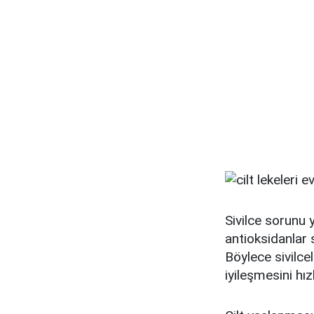
Sivilce sorunu 
antioksidanlar 
Böylece sivilcel
iyileşmesini hızl