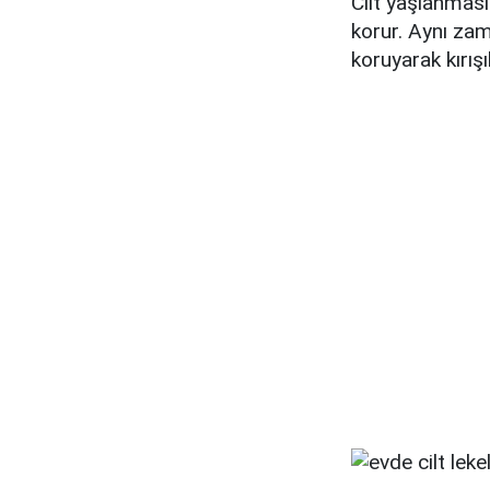
Cilt yaşlanmasın
korur. Aynı zam
koruyarak kırışı