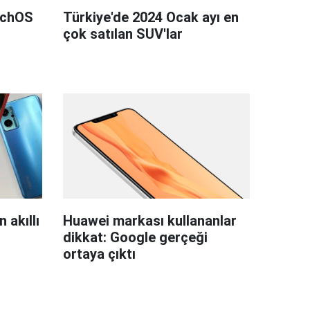
tchOS
Türkiye'de 2024 Ocak ayı en
çok satılan SUV'lar
 akıllı
Huawei markası kullananlar
dikkat: Google gerçeği
ortaya çıktı