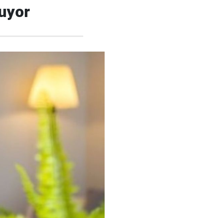
kuyor