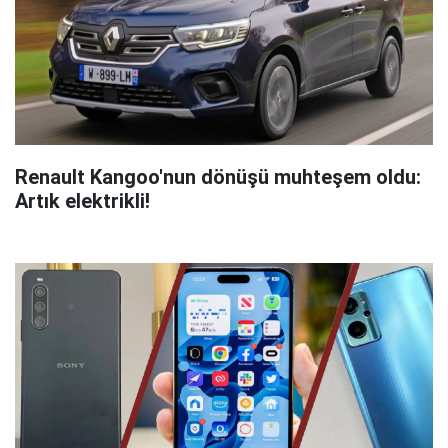
Renault Kangoo'nun dönüşü muhteşem oldu:
Artık elektrikli!