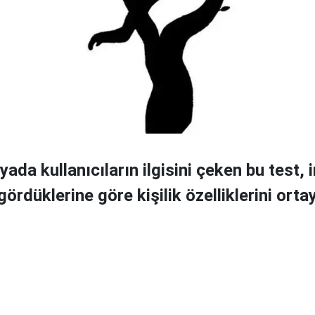
da kullanıcıların ilgisini çeken bu test, 
ördüklerine göre kişilik özelliklerini ortay