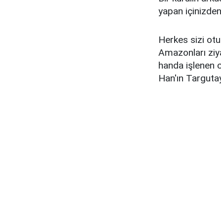
yapan içinizden 
Herkes sizi ot
Amazonları ziya
handa işlenen 
Han'ın Targuta