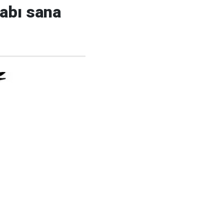
abı sana