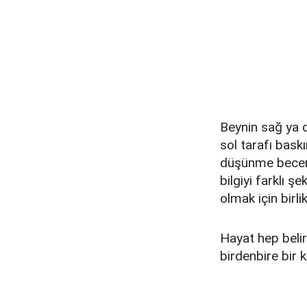
Beynin sağ ya da
sol tarafı bask
düşünme beceri
bilgiyi farklı 
olmak için birlik
Hayat hep belir
birdenbire bir 