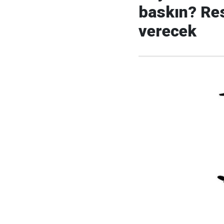
baskın? Re
verecek