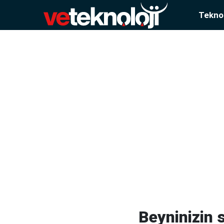
Teknol
Beyninizin 