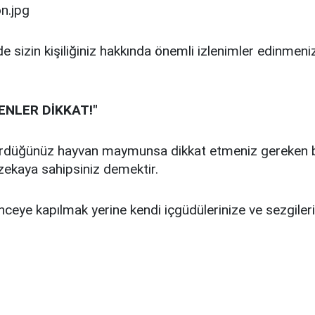
de sizin kişiliğiniz hakkında önemli izlenimler edinmen
ENLER DİKKAT!"
ördüğünüz hayvan maymunsa dikkat etmeniz gereken bi
r zekaya sahipsiniz demektir.
eye kapılmak yerine kendi içgüdülerinize ve sezgileri