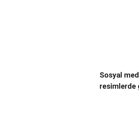
Sosyal medya
resimlerde g