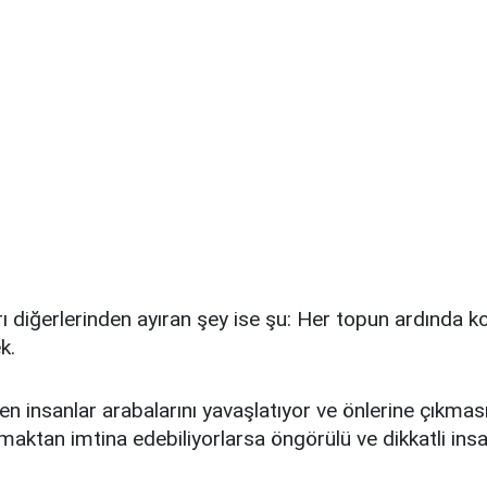
arı diğerlerinden ayıran şey ise şu: Her topun ardında 
k.
n insanlar arabalarını yavaşlatıyor ve önlerine çıkma
aktan imtina edebiliyorlarsa öngörülü ve dikkatli insan