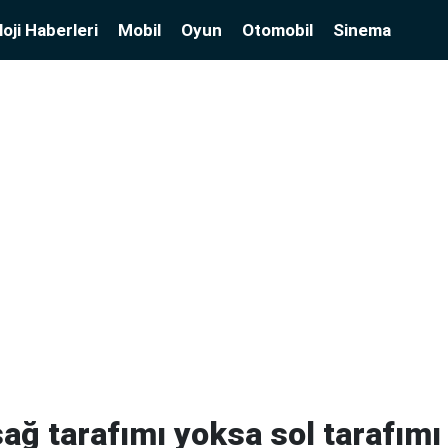
oji Haberleri
Mobil
Oyun
Otomobil
Sinema
sağ tarafımı yoksa sol tarafımı