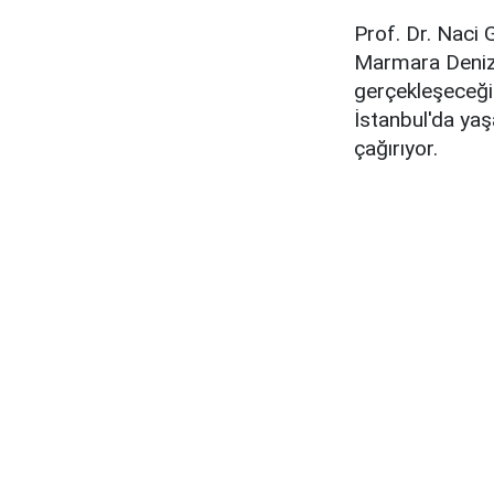
Prof. Dr. Naci 
Marmara Denizi
gerçekleşeceğin
İstanbul'da yaşa
çağırıyor.