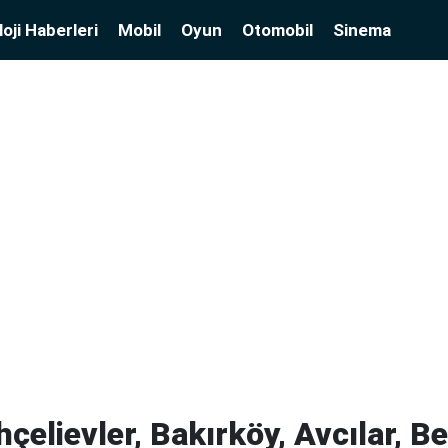
oji Haberleri
Mobil
Oyun
Otomobil
Sinema
hçelievler, Bakırköy, Avcılar, B