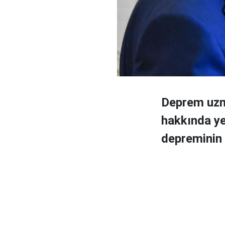
Deprem uzma
hakkında ye
depreminin 