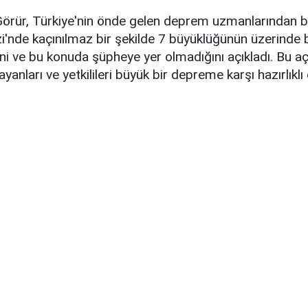
Görür, Türkiye'nin önde gelen deprem uzmanlarından bir
'nde kaçınılmaz bir şekilde 7 büyüklüğünün üzerinde 
i ve bu konuda şüpheye yer olmadığını açıkladı. Bu aç
yanları ve yetkilileri büyük bir depreme karşı hazırlıkl