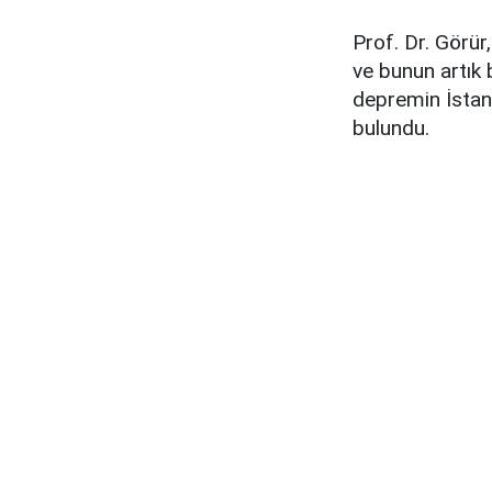
Prof. Dr. Görür
ve bunun artık b
depremin İstan
bulundu.