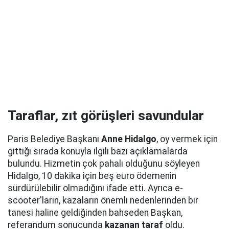
Taraflar, zıt görüşleri savundular
Paris Belediye Başkanı
Anne Hidalgo
, oy vermek için
gittiği sırada konuyla ilgili bazı açıklamalarda
bulundu. Hizmetin çok pahalı olduğunu söyleyen
Hidalgo, 10 dakika için beş euro ödemenin
sürdürülebilir olmadığını ifade etti. Ayrıca e-
scooter'ların, kazaların önemli nedenlerinden bir
tanesi haline geldiğinden bahseden Başkan,
referandum sonucunda
kazanan taraf
oldu.