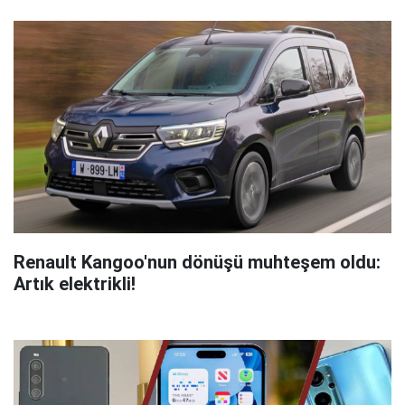
Renault Kangoo'nun dönüşü muhteşem oldu:
Artık elektrikli!