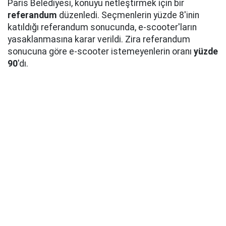
Paris Belediyesi, konuyu netleştirmek için bir
referandum
düzenledi. Seçmenlerin yüzde 8'inin
katıldığı referandum sonucunda, e-scooter'ların
yasaklanmasına karar verildi. Zira referandum
sonucuna göre e-scooter istemeyenlerin oranı
yüzde
90
'dı.