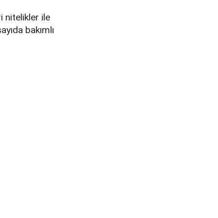
itelikler ile
sayıda bakımlı