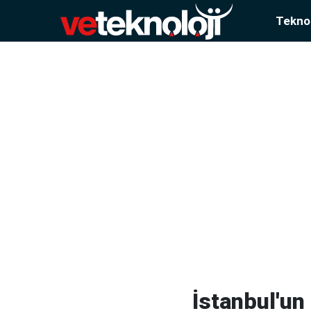
Teknol
İstanbul'un 