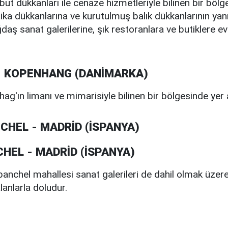
t dükkanları ile cenaze hizmetleriyle bilinen bir bölgedi
tika dükkanlarına ve kurutulmuş balık dükkanlarının yanı
 sanat galerilerine, şık restoranlara ve butiklere ev 
- KOPENHANG (DANİMARKA)
g'ın limanı ve mimarisiyle bilinen bir bölgesinde yer 
CHEL - MADRİD (İSPANYA)
anchel mahallesi sanat galerileri de dahil olmak üzere
lanlarla doludur.