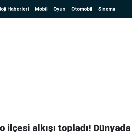
oji Haberleri
Mobil
Oyun
Otomobil
Sinema
o ilçesi alkışı topladı! Dünyada