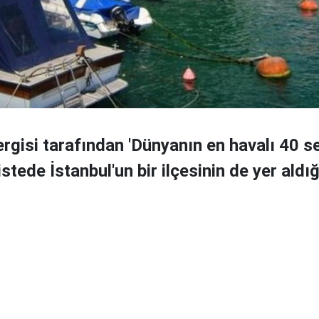
rgisi tarafından 'Dünyanın en havalı 40 s
listede İstanbul'un bir ilçesinin de yer aldı