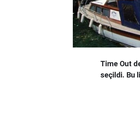
Time Out de
seçildi. Bu 