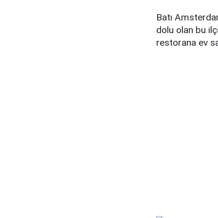
Batı Amsterdam'
dolu olan bu il
restorana ev s