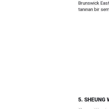
Brunswick East,
tanınan bir semt
5. SHEUNG