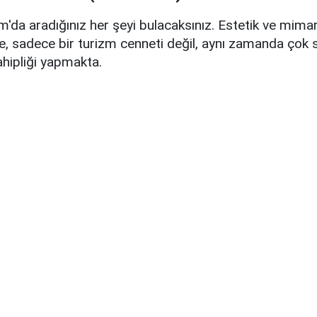
da aradığınız her şeyi bulacaksınız. Estetik ve mimari n
çe, sadece bir turizm cenneti değil, aynı zamanda çok 
ahipliği yapmakta.