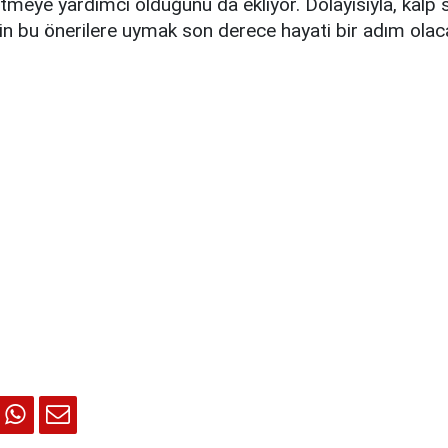
fletmeye yardımcı olduğunu da ekliyor. Dolayısıyla, kalp
in bu önerilere uymak son derece hayati bir adım olaca