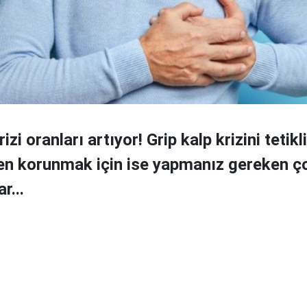
izi oranları artıyor! Grip kalp krizini tetikli
en korunmak için ise yapmanız gereken ço
r...