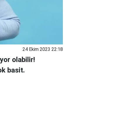
24 Ekim 2023 22:18
yor olabilir!
k basit.