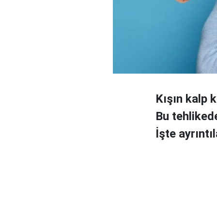
Kışın kalp kr
Bu tehliked
İşte ayrıntıla