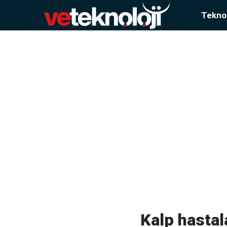
Teknol
Kalp hastal