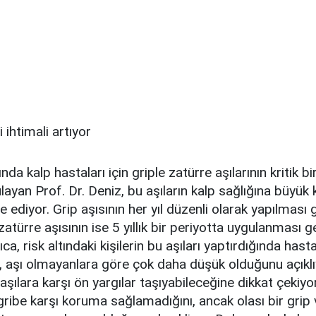
nda kalp hastaları için griple zatürre aşılarının kritik 
ayan Prof. Dr. Deniz, bu aşıların kalp sağlığına büyük 
e ediyor. Grip aşısının her yıl düzenli olarak yapılması 
zatürre aşısının ise 5 yıllık bir periyotta uygulanması g
rıca, risk altındaki kişilerin bu aşıları yaptırdığında has
n, aşı olmayanlara göre çok daha düşük olduğunu açıklı
aşılara karşı ön yargılar taşıyabileceğine dikkat çekiyor
ribe karşı koruma sağlamadığını, ancak olası bir grip 