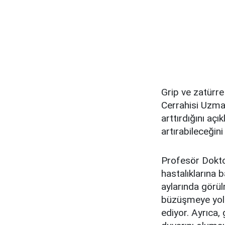
Grip ve zatürre
Cerrahisi Uzmanı
arttırdığını açı
artırabileceğini
Profesör Doktor
hastalıklarına 
aylarında görül
büzüşmeye yol 
ediyor. Ayrıca,