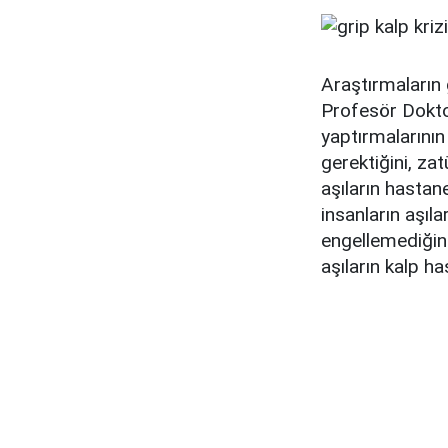
Araştırmaların 
Profesör Doktor 
yaptırmalarının
gerektiğini, zat
aşıların hastan
insanların aşıl
engellemediğini
aşıların kalp ha