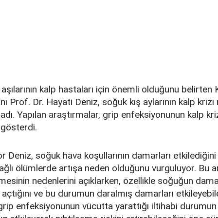
 aşılarının kalp hastaları için önemli olduğunu belirte
 Prof. Dr. Hayati Deniz, soğuk kış aylarının kalp krizi r
kladı. Yapılan araştırmalar, grip enfeksiyonunun kalp kriz
 gösterdi.
 Deniz, soğuk hava koşullarının damarları etkilediğini
bağlı ölümlerde artışa neden olduğunu vurguluyor. Bu ar
mesinin nedenlerini açıklarken, özellikle soğuğun dam
açtığını ve bu durumun daralmış damarları etkileyebil
 grip enfeksiyonunun vücutta yarattığı iltihabi durumu