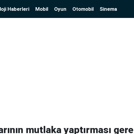
oji Haberleri
Mobil
Oyun
Otomobil
Sinema
arının mutlaka yaptırması gere