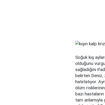
Soğuk kış ayları
olduğunu vurgul
sağladığını ifad
belirten Deniz, 
hatırlatıyor. Ay
ölüm risklerini
bazı hastaların 
tam anlamıyla g