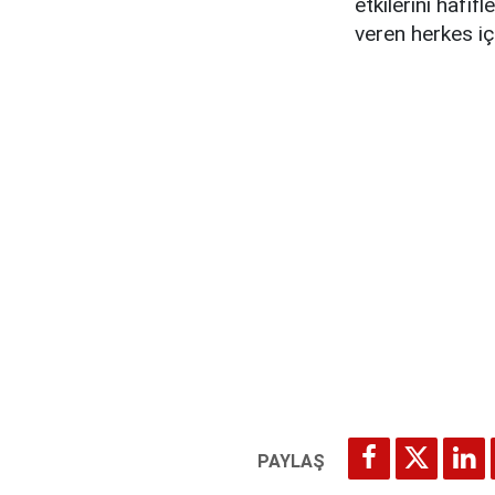
etkilerini hafi
veren herkes iç