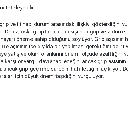
grip ve iltihabi durum arasındaki ilişkiyi gösterdiğini v
Deniz, riskli grupta bulunan kişilerin grip ve zatürre a
 hayati öneme sahip olduğunu söylüyor. Grip aşısının he
ürre aşısının ise 5 yılda bir yapılması gerektiğini belirti
eye yatış ve ölüm oranlarını önemli ölçüde azalttığını v
ara karşı önyargılı davranabileceğini ancak grip aşısını
, ancak grip geçirme sürecini hafiflettiğini açıklıyor. 
staları için büyük önem taşıdığını vurguluyor.