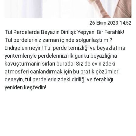
26 Ekim 2023 14:52
Tül Perdelerde Beyazın Dirilişi: Yepyeni Bir Ferahlık!
Tül perdeleriniz zaman içinde solgunlaştı mı?
Endişelenmeyin! Tül perde temizliği ve beyazlatma
yöntemleriyle perdelerinizi ilk günkü beyazlığına
kavuşturmanın sırları burada! Siz de evinizdeki
atmosferi canlandırmak için bu pratik çözümleri
deneyin, tül perdelerinizdeki diriliği ve ferahlığı
yeniden keşfedin!