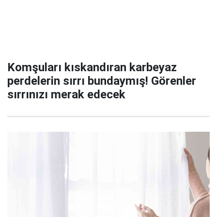
Komşuları kıskandıran karbeyaz
perdelerin sırrı bundaymış! Görenler
sırrınızı merak edecek