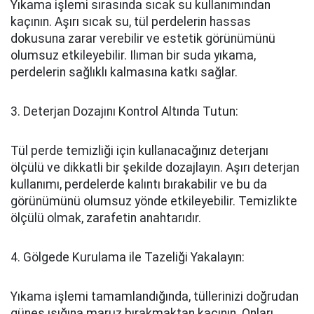
Yıkama işlemi sırasında sıcak su kullanımından
kaçının. Aşırı sıcak su, tül perdelerin hassas
dokusuna zarar verebilir ve estetik görünümünü
olumsuz etkileyebilir. Ilıman bir suda yıkama,
perdelerin sağlıklı kalmasına katkı sağlar.
3. Deterjan Dozajını Kontrol Altında Tutun:
Tül perde temizliği için kullanacağınız deterjanı
ölçülü ve dikkatli bir şekilde dozajlayın. Aşırı deterjan
kullanımı, perdelerde kalıntı bırakabilir ve bu da
görünümünü olumsuz yönde etkileyebilir. Temizlikte
ölçülü olmak, zarafetin anahtarıdır.
4. Gölgede Kurulama ile Tazeliği Yakalayın:
Yıkama işlemi tamamlandığında, tüllerinizi doğrudan
güneş ışığına maruz bırakmaktan kaçının. Onları