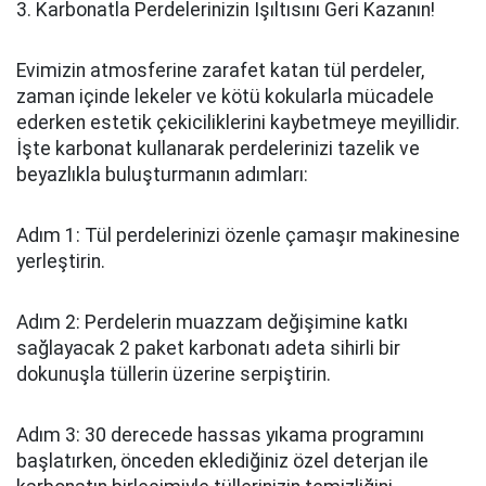
3. Karbonatla Perdelerinizin Işıltısını Geri Kazanın!
Evimizin atmosferine zarafet katan tül perdeler,
zaman içinde lekeler ve kötü kokularla mücadele
ederken estetik çekiciliklerini kaybetmeye meyillidir.
İşte karbonat kullanarak perdelerinizi tazelik ve
beyazlıkla buluşturmanın adımları:
Adım 1: Tül perdelerinizi özenle çamaşır makinesine
yerleştirin.
Adım 2: Perdelerin muazzam değişimine katkı
sağlayacak 2 paket karbonatı adeta sihirli bir
dokunuşla tüllerin üzerine serpiştirin.
Adım 3: 30 derecede hassas yıkama programını
başlatırken, önceden eklediğiniz özel deterjan ile