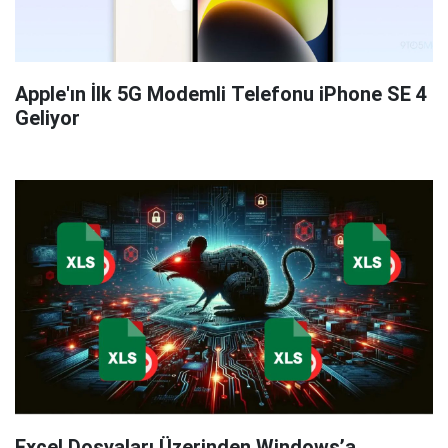
Apple'ın İlk 5G Modemli Telefonu iPhone SE 4
Geliyor
Excel Dosyaları Üzerinden Windows’a