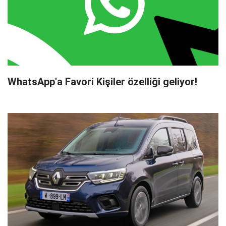
WhatsApp'a Favori Kişiler özelliği geliyor!