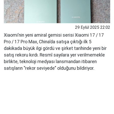
29 Eylül 2025 22:02
Xiaomi’nin yeni amiral gemisi serisi Xiaomi 17 / 17
Pro / 17 Pro Max, China’da satışa çıktığı ilk 5
dakikada büyük ilgi gördü ve şirket tarihinde yeni bir
satış rekoru kırdı. Resmî sayılara yer verilmemekle
birlikte, teknoloji medyası lansmandan itibaren
satışların “rekor seviyede” olduğunu bildiriyor.