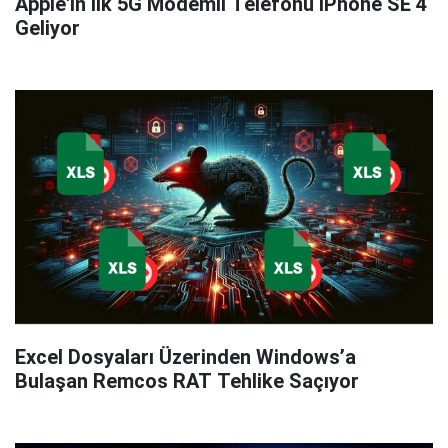
Apple'ın İlk 5G Modemli Telefonu iPhone SE 4
Geliyor
Excel Dosyaları Üzerinden Windows’a
Bulaşan Remcos RAT Tehlike Saçıyor