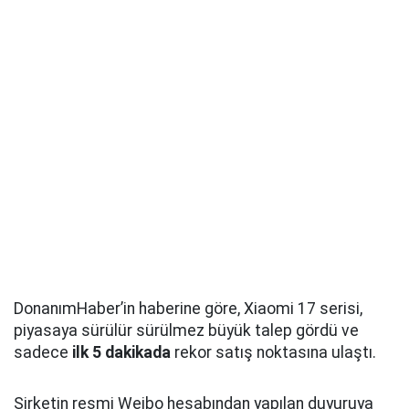
DonanımHaber’in haberine göre, Xiaomi 17 serisi,
piyasaya sürülür sürülmez büyük talep gördü ve
sadece
ilk 5 dakikada
rekor satış noktasına ulaştı.
Şirketin resmi Weibo hesabından yapılan duyuruya