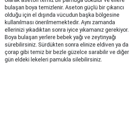
olarak aseton temiz bir pamuğa dökülür ve ellere
bulaşan boya temizlenir. Aseton güçlü bir çıkarıcı
olduğu için el dışında vücudun başka bölgesine
kullanılması önerilmemektedir. Aynı zamanda
ellerinizi yıkadıktan sonra iyice yıkamanız gerekiyor.
Boya bulaşan yerlere bebek yağı ve zeytinyağı
sürebilirsiniz. Sürdükten sonra elinize eldiven ya da
çorap gibi temiz bir bezle güzelce sarabilir ve diğer
gün eldeki lekeleri pamukla silebilirsiniz.