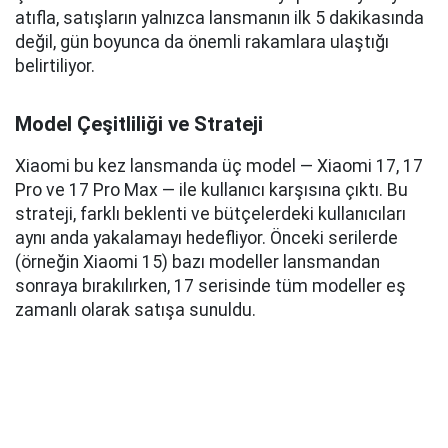
atıfla, satışların yalnızca lansmanın ilk 5 dakikasında
değil, gün boyunca da önemli rakamlara ulaştığı
belirtiliyor.
Model Çeşitliliği ve Strateji
Xiaomi bu kez lansmanda üç model — Xiaomi 17, 17
Pro ve 17 Pro Max — ile kullanıcı karşısına çıktı. Bu
strateji, farklı beklenti ve bütçelerdeki kullanıcıları
aynı anda yakalamayı hedefliyor. Önceki serilerde
(örneğin Xiaomi 15) bazı modeller lansmandan
sonraya bırakılırken, 17 serisinde tüm modeller eş
zamanlı olarak satışa sunuldu.