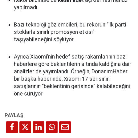
Rekor bildirilse de
kesin adet
açıklaması henüz
yapılmadı.
Bazı teknoloji gözlemcileri, bu rekorun “ilk parti
stoklarla sınırlı promosyon etkisi”
taşıyabileceğini söylüyor.
Ayrıca Xiaomi’nin hedef satış rakamlarının bazı
haberlere göre beklentilerin altında kaldığına dair
analizler de yayımlandı. Örneğin, DonanımHaber
bir başka haberinde, Xiaomi 17 serisinin
satışlarının “beklentinin gerisinde” kalabileceğini
öne sürüyor